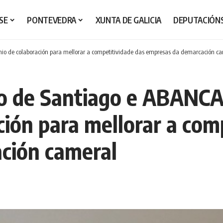
SE
PONTEVEDRA
XUNTA DE GALICIA
DEPUTACIÓN
o de colaboración para mellorar a competitividade das empresas da demarcación c
o de Santiago e ABANCA
ción para mellorar a com
ción cameral