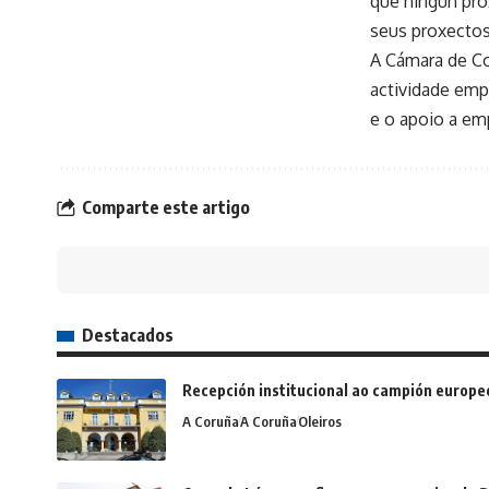
que ningún pro
seus proxectos
A Cámara de Co
actividade em
e o apoio a e
Comparte este artigo
Destacados
Recepción institucional ao campión europe
A Coruña
A Coruña
Oleiros