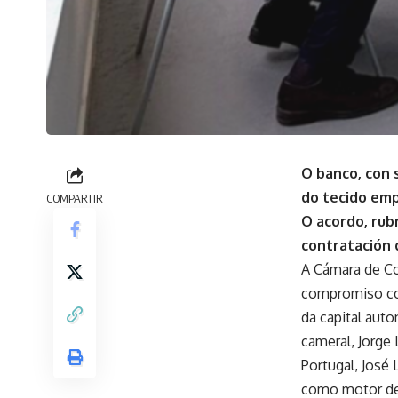
O banco, con 
do tecido em
COMPARTIR
O acordo, rub
contratación 
A Cámara de Co
compromiso co 
da capital auto
cameral, Jorge
Portugal, José
como motor de