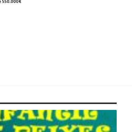
de 550.000€