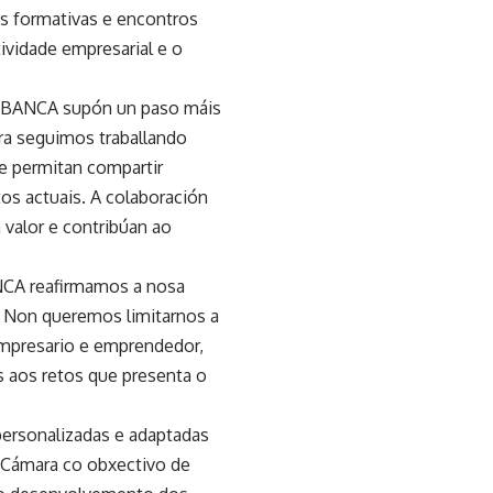
as formativas e encontros
ividade empresarial e o
 ABANCA supón un paso máis
a seguimos traballando
e permitan compartir
os actuais. A colaboración
 valor e contribúan ao
ANCA reafirmamos a nosa
. Non queremos limitarnos a
empresario e emprendedor,
s aos retos que presenta o
personalizadas e adaptadas
 Cámara co obxectivo de