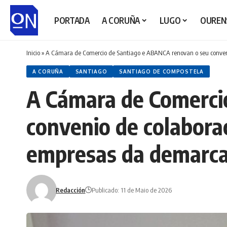
PORTADA
A CORUÑA
LUGO
OUREN
Inicio
»
A Cámara de Comercio de Santiago e ABANCA renovan o seu conveni
A CORUÑA
SANTIAGO
SANTIAGO DE COMPOSTELA
A Cámara de Comerci
convenio de colabora
empresas da demarca
Redacción
Publicado: 11 de Maio de 2026