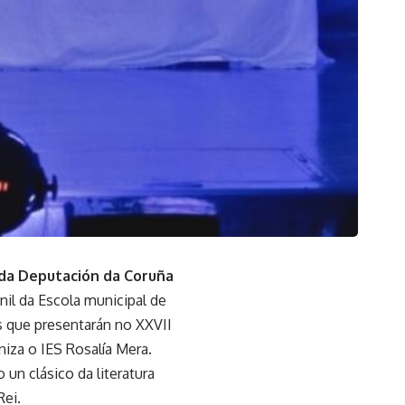
 da Deputación da Coruña
nil da Escola municipal de
s que presentarán no XXVII
iza o IES Rosalía Mera.
un clásico da literatura
Rei.