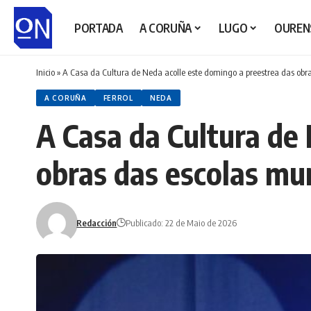
PORTADA
A CORUÑA
LUGO
OUREN
Inicio
»
A Casa da Cultura de Neda acolle este domingo a preestrea das obras
A CORUÑA
FERROL
NEDA
A Casa da Cultura de
obras das escolas muni
Redacción
Publicado: 22 de Maio de 2026