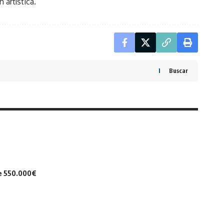
 artística.
Buscar
de 550.000€