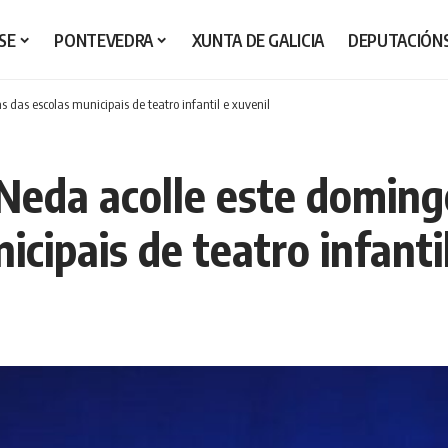
SE
PONTEVEDRA
XUNTA DE GALICIA
DEPUTACIÓN
 das escolas municipais de teatro infantil e xuvenil
 Neda acolle este doming
cipais de teatro infanti