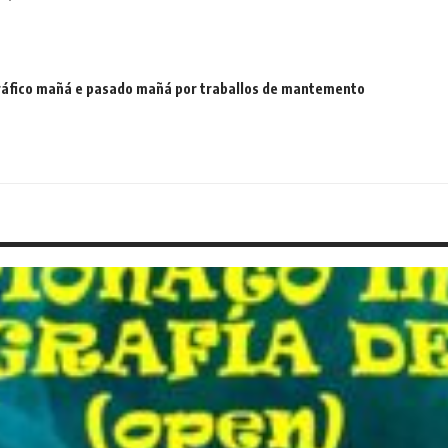
 tráfico mañá e pasado mañá por traballos de mantemento