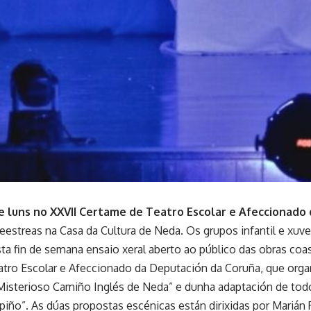
 luns no XXVII Certame de Teatro Escolar e Afeccionado
estreas na Casa da Cultura de Neda. Os grupos infantil e xuve
sta fin de semana ensaio xeral aberto ao público das obras coa
tro Escolar e Afeccionado da Deputación da Coruña, que organ
Misterioso Camiño Inglés de Neda” e dunha adaptación de todo 
iño”. As dúas propostas escénicas están dirixidas por Marián 