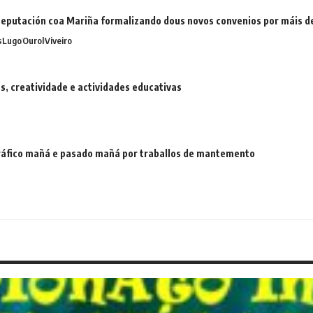
eputación coa Mariña formalizando dous novos convenios por máis 
s
Lugo
Ourol
Viveiro
 creatividade e actividades educativas
 tráfico mañá e pasado mañá por traballos de mantemento