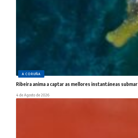
A CORUÑA
Ribeira anima a captar as mellores instantáneas submar
4 de Agosto de 2026