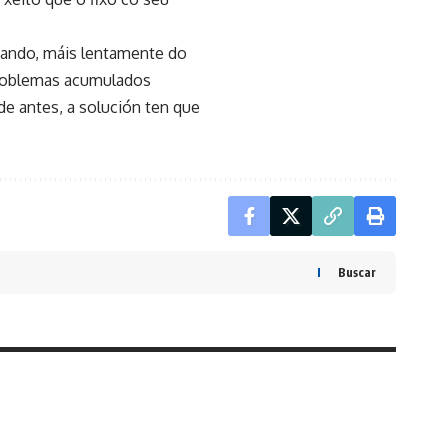
zando, máis lentamente do
 problemas acumulados
e antes, a solución ten que
Buscar