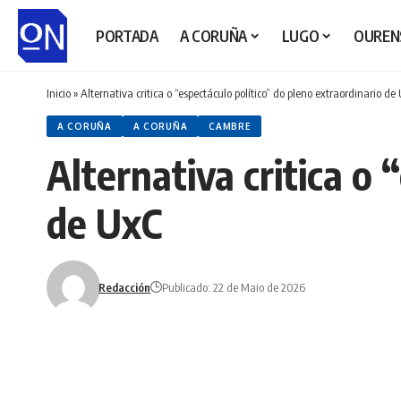
PORTADA
A CORUÑA
LUGO
OUREN
Inicio
»
Alternativa critica o “espectáculo político” do pleno extraordinario de
A CORUÑA
A CORUÑA
CAMBRE
Alternativa critica o 
de UxC
Redacción
Publicado: 22 de Maio de 2026