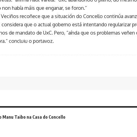
 non había máis que enganar, se foron.”
s Veciños recoñece que a situación do Concello continúa avan
 considera que o actual goberno está intentando regularizar
anos de mandato de UxC. Pero, “aínda que os problemas veñen d
ra.” concluiu o portavoz.
o Manu Taibo na Casa do Concello