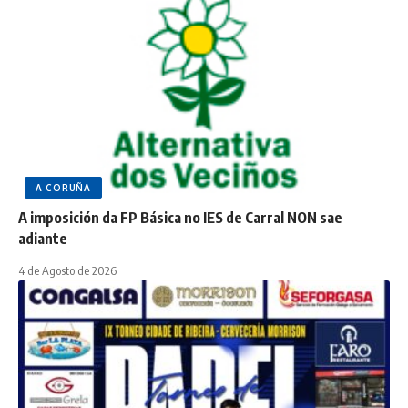
A CORUÑA
A imposición da FP Básica no IES de Carral NON sae
adiante
4 de Agosto de 2026