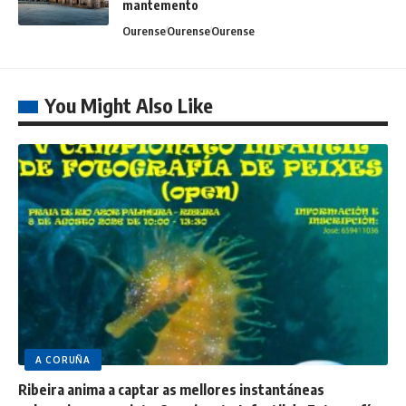
mantemento
Ourense
Ourense
Ourense
You Might Also Like
A CORUÑA
Ribeira anima a captar as mellores instantáneas