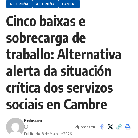
A CORUÑA
A CORUÑA
CAMBRE
Cinco baixas e
sobrecarga de
traballo: Alternativa
alerta da situación
crítica dos servizos
sociais en Cambre
Redacción
Compartir
Publicado: 8 de Maio de 2026