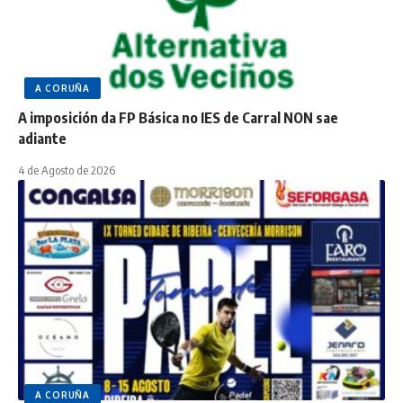
A CORUÑA
A imposición da FP Básica no IES de Carral NON sae
adiante
4 de Agosto de 2026
A CORUÑA