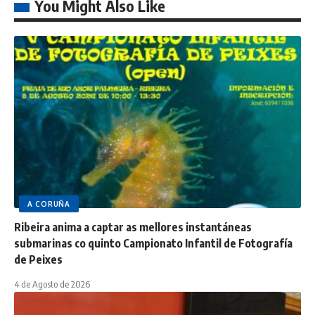
You Might Also Like
A CORUÑA
Ribeira anima a captar as mellores instantáneas
submarinas co quinto Campionato Infantil de Fotografía
de Peixes
4 de Agosto de 2026