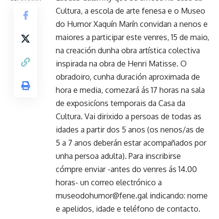
Cultura, a escola de arte fenesa e o Museo
do Humor Xaquín Marín convidan a nenos e
maiores a participar este venres, 15 de maio,
na creación dunha obra artística colectiva
inspirada na obra de Henri Matisse. O
obradoiro, cunha duración aproximada de
hora e media, comezará ás 17 horas na sala
de exposicíons temporais da Casa da
Cultura. Vai dirixido a persoas de todas as
idades a partir dos 5 anos (os nenos/as de
5 a 7 anos deberán estar acompañados por
unha persoa adulta). Para inscribirse
cómpre enviar -antes do venres ás 14.00
horas- un correo electrónico a
museodohumor@fene.gal indicando: nome
e apelidos, idade e teléfono de contacto.