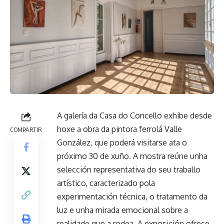
A galería da Casa do Concello exhibe desde
hoxe a obra da pintora ferrolá Valle
COMPARTIR
González, que poderá visitarse ata o
próximo 30 de xuño. A mostra reúne unha
selección representativa do seu traballo
artístico, caracterizado pola
experimentación técnica, o tratamento da
luz e unha mirada emocional sobre a
realidade que a rodea. A exposición ofrece