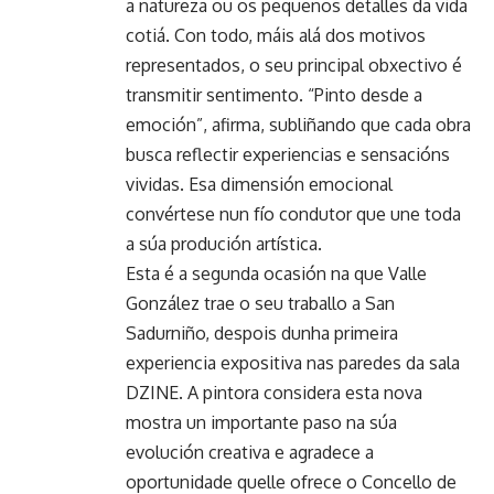
a natureza ou os pequenos detalles da vida
cotiá. Con todo, máis alá dos motivos
representados, o seu principal obxectivo é
transmitir sentimento. “Pinto desde a
emoción”, afirma, subliñando que cada obra
busca reflectir experiencias e sensacións
vividas. Esa dimensión emocional
convértese nun fío condutor que une toda
a súa produción artística.
Esta é a segunda ocasión na que Valle
González trae o seu traballo a San
Sadurniño, despois dunha primeira
experiencia expositiva nas paredes da sala
DZINE. A pintora considera esta nova
mostra un importante paso na súa
evolución creativa e agradece a
oportunidade quelle ofrece o Concello de