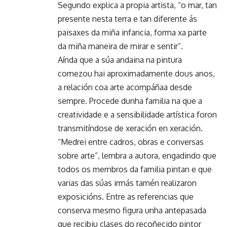
Segundo explica a propia artista, “o mar, tan
presente nesta terra e tan diferente ás
paisaxes da miña infancia, forma xa parte
da miña maneira de mirar e sentir”.
Aínda que a súa andaina na pintura
comezou hai aproximadamente dous anos,
a relación coa arte acompáñaa desde
sempre. Procede dunha familia na que a
creatividade e a sensibilidade artística foron
transmitíndose de xeración en xeración.
“Medrei entre cadros, obras e conversas
sobre arte”, lembra a autora, engadindo que
todos os membros da familia pintan e que
varias das súas irmás tamén realizaron
exposicións. Entre as referencias que
conserva mesmo figura unha antepasada
que recibiu clases do recoñecido pintor