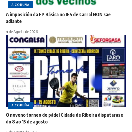
A CORUÑA
A imposición da FP Básica no IES de Carral NON sae
adiante
4 de Agosto de 2026
A CORUÑA
O noveno torneo de pádel Cidade de Ribeira disputarase
do 8 ao 15 de agosto
4 de Agosto de 2026