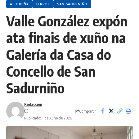
A CORUÑA
FERROL
SAN SADURNIÑO
Valle González expón
ata finais de xuño na
Galería da Casa do
Concello de San
Sadurniño
Redacción
Compartir
Publicado: 1 de Xuño de 2026