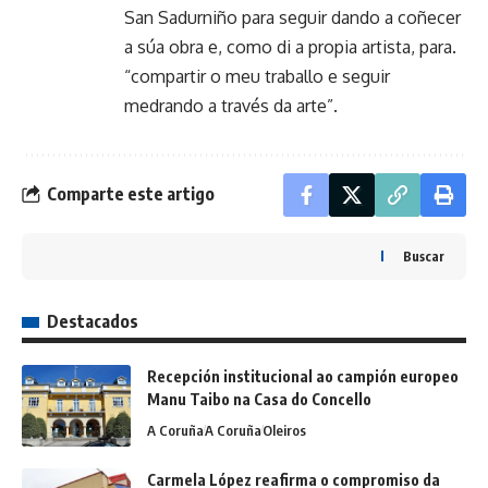
San Sadurniño para seguir dando a coñecer
a súa obra e, como di a propia artista, para.
“compartir o meu traballo e seguir
medrando a través da arte”.
Comparte este artigo
Buscar
Destacados
Recepción institucional ao campión europeo
Manu Taibo na Casa do Concello
A Coruña
A Coruña
Oleiros
Carmela López reafirma o compromiso da