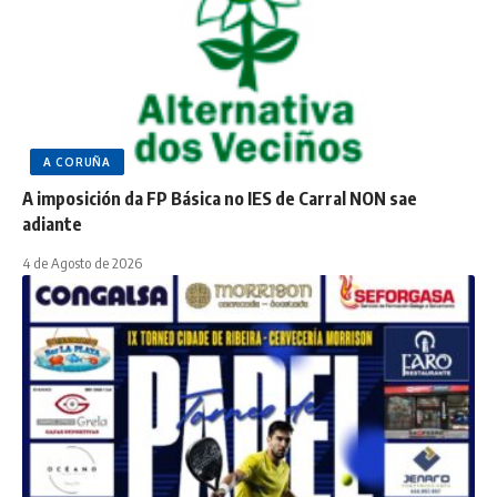
A CORUÑA
A imposición da FP Básica no IES de Carral NON sae
adiante
4 de Agosto de 2026