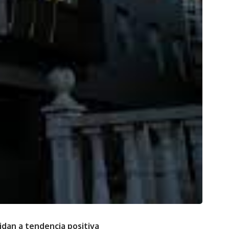
idan a tendencia positiva