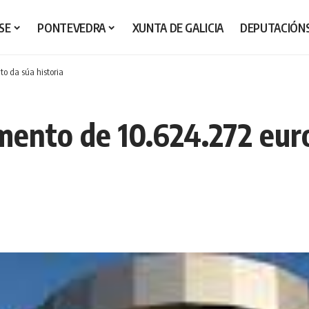
SE
PONTEVEDRA
XUNTA DE GALICIA
DEPUTACIÓN
o da súa historia
ento de 10.624.272 euro