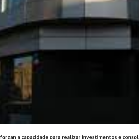
eforzan a capacidade para realizar investimentos e consol