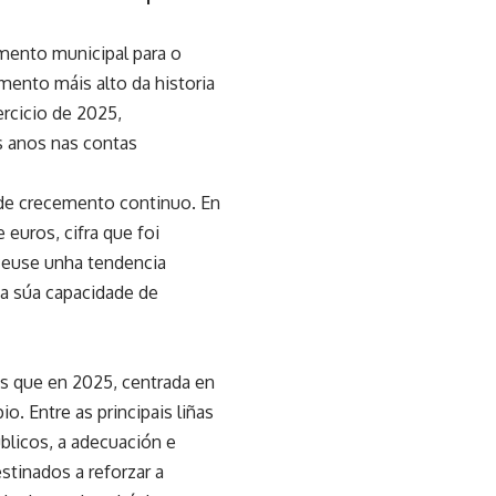
mento municipal para o
mento máis alto da historia
ercicio de 2025,
s anos nas contas
a de crecemento continuo. En
euros, cifra que foi
ceuse unha tendencia
 a súa capacidade de
is que en 2025, centrada en
. Entre as principais liñas
úblicos, a adecuación e
tinados a reforzar a