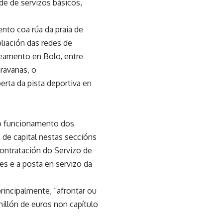
de de servizos básicos,
nto coa rúa da praia de
pliación das redes de
eamento en Bolo, entre
ravanas, o
erta da pista deportiva en
cto funcionamento dos
 de capital nestas seccións
ontratación do Servizo de
s e a posta en servizo da
rincipalmente, “afrontar ou
illón de euros non capítulo