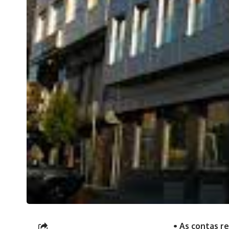
• As contas r