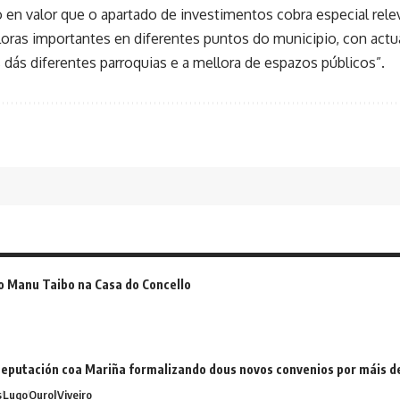
 en valor que o apartado de investimentos cobra especial relev
oras importantes en diferentes puntos do municipio, con actu
 dás diferentes parroquias e a mellora de espazos públicos”.
o Manu Taibo na Casa do Concello
eputación coa Mariña formalizando dous novos convenios por máis 
s
Lugo
Ourol
Viveiro