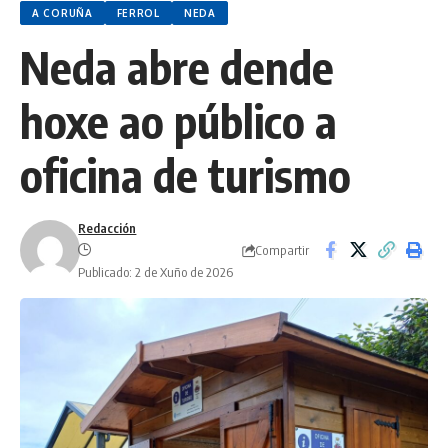
A CORUÑA
FERROL
NEDA
Neda abre dende
hoxe ao público a
oficina de turismo
Redacción
Compartir
Publicado: 2 de Xuño de 2026