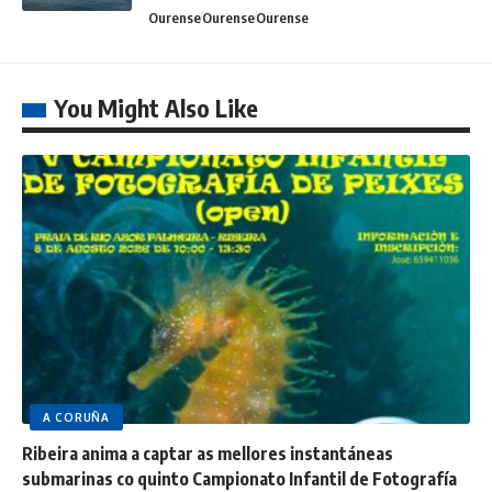
Ourense
Ourense
Ourense
You Might Also Like
A CORUÑA
Ribeira anima a captar as mellores instantáneas
submarinas co quinto Campionato Infantil de Fotografía