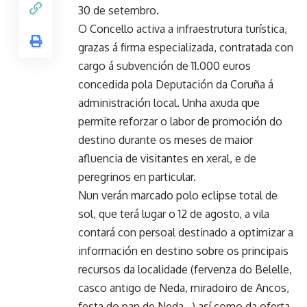
30 de setembro.
O Concello activa a infraestrutura turística,
grazas á firma especializada, contratada con
cargo á subvención de 11.000 euros
concedida pola Deputación da Coruña á
administración local. Unha axuda que
permite reforzar o labor de promoción do
destino durante os meses de maior
afluencia de visitantes en xeral, e de
peregrinos en particular.
Nun verán marcado polo eclipse total de
sol, que terá lugar o 12 de agosto, a vila
contará con persoal destinado a optimizar a
información en destino sobre os principais
recursos da localidade (fervenza do Belelle,
casco antigo de Neda, miradoiro de Ancos,
festa do pan de Neda…) así como da oferta