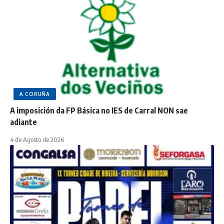
A CORUÑA
A imposición da FP Básica no IES de Carral NON sae
adiante
4 de Agosto de 2026