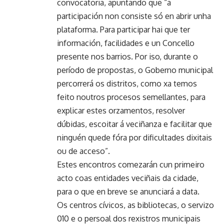
convocatoria, apuntando que “a
participación non consiste só en abrir unha
plataforma. Para participar hai que ter
información, facilidades e un Concello
presente nos barrios. Por iso, durante o
período de propostas, o Goberno municipal
percorrerá os distritos, como xa temos
feito noutros procesos semellantes, para
explicar estes orzamentos, resolver
dúbidas, escoitar á veciñanza e facilitar que
ninguén quede fóra por dificultades dixitais
ou de acceso”.
Estes encontros comezarán cun primeiro
acto coas entidades veciñais da cidade,
para o que en breve se anunciará a data.
Os centros cívicos, as bibliotecas, o servizo
010 e o persoal dos rexistros municipais