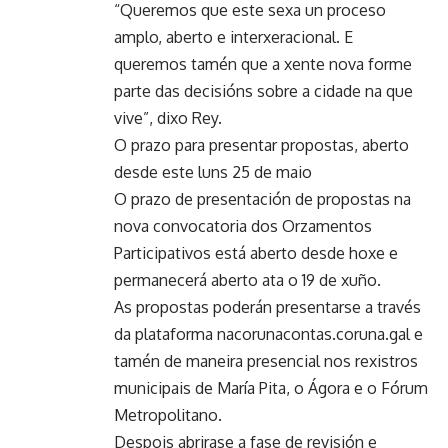
“Queremos que este sexa un proceso
amplo, aberto e interxeracional. E
queremos tamén que a xente nova forme
parte das decisións sobre a cidade na que
vive”, dixo Rey.
O prazo para presentar propostas, aberto
desde este luns 25 de maio
O prazo de presentación de propostas na
nova convocatoria dos Orzamentos
Participativos está aberto desde hoxe e
permanecerá aberto ata o 19 de xuño.
As propostas poderán presentarse a través
da plataforma nacorunacontas.coruna.gal e
tamén de maneira presencial nos rexistros
municipais de María Pita, o Ágora e o Fórum
Metropolitano.
Despois abrirase a fase de revisión e