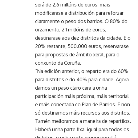
será de 2,6 millóns de euros, mais
modificarase a distribución para reforzar
claramente o peso dos barrios. O 80% do
orzamento, 2,1 millóns de euros,
destinarase aos dez distritos da cidade. E o
20% restante, 500.000 euros, reservarase
para propostas de ámbito xeral, para o
conxunto da Coruña.
“Na edición anterior, o reparto era do 60%
para distritos e do 40% para cidade. Agora
damos un paso claro cara a unha
participación máis próxima, máis territorial
e máis conectada co Plan de Barrios. E non
só destinamos máis recursos aos distritos.
Tamén melloramos a maneira de repartilos.
Haberá unha parte fixa, igual para todos os
distritos, e unha parte proporcional á