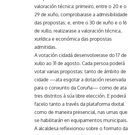
valoración técnica: primeiro, entre o 20 e o
29 de xuño, comprobarase a admisibilidade
das propostas; e, entre o 30 de xuño e o 16
de xullo, realizarase a valoración técnica,
xurídica e económica das propostas
admitidas.
A votación cidadá desenvolverase do 17 de
xullo ao 31 de agosto. Cada persoa poderá
votar varias propostas: tanto de ámbito de
cidade —ata esgotar a dotación reservada
para o conxunto da Coruña— como de ata
tres distritos á súa libre elección. E poderá
facelo tanto a través da plataforma dixital
como de maneira presencial, nas urnas que
se habilitarán en equipamentos municipais.
A alcaldesa reflexionou sobre o formato da