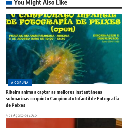
You Might Also Like
A CORUÑA
Ribeira anima a captar as mellores instantáneas
submarinas co quinto Campionato Infantil de Fotografía
de Peixes
4 de Agosto de 2026