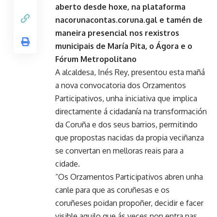
aberto desde hoxe, na plataforma
nacorunacontas.coruna.gal e tamén de
maneira presencial nos rexistros
municipais de María Pita, o Ágora e o
Fórum Metropolitano
A alcaldesa, Inés Rey, presentou esta mañá
a nova convocatoria dos Orzamentos
Participativos, unha iniciativa que implica
directamente á cidadanía na transformación
da Coruña e dos seus barrios, permitindo
que propostas nacidas da propia veciñanza
se convertan en melloras reais para a
cidade.
“Os Orzamentos Participativos abren unha
canle para que as coruñesas e os
coruñeses poidan propoñer, decidir e facer
visible aquilo que ás veces non entra nas