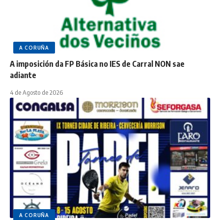
A CORUÑA
A imposición da FP Básica no IES de Carral NON sae
adiante
4 de Agosto de 2026
A CORUÑA