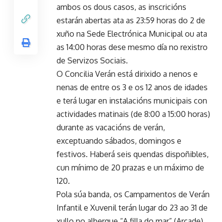
ambos os dous casos, as inscricións
estarán abertas ata as 23:59 horas do 2 de
xuño na Sede Electrónica Municipal ou ata
as 14:00 horas dese mesmo día no rexistro
de Servizos Sociais.
O Concilia Verán está dirixido a nenos e
nenas de entre os 3 e os 12 anos de idades
e terá lugar en instalacións municipais con
actividades matinais (de 8:00 a 15:00 horas)
durante as vacacións de verán,
exceptuando sábados, domingos e
festivos. Haberá seis quendas dispoñibles,
cun mínimo de 20 prazas e un máximo de
120.
Pola súa banda, os Campamentos de Verán
Infantil e Xuvenil terán lugar do 23 ao 31 de
xullo no albergue “A filla do mar” (Arcade).