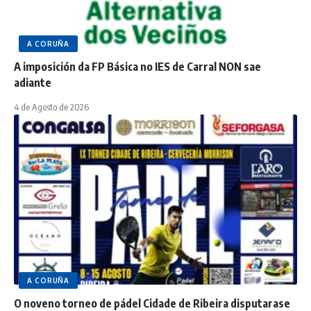
A CORUÑA
A imposición da FP Básica no IES de Carral NON sae
adiante
4 de Agosto de 2026
A CORUÑA
O noveno torneo de pádel Cidade de Ribeira disputarase