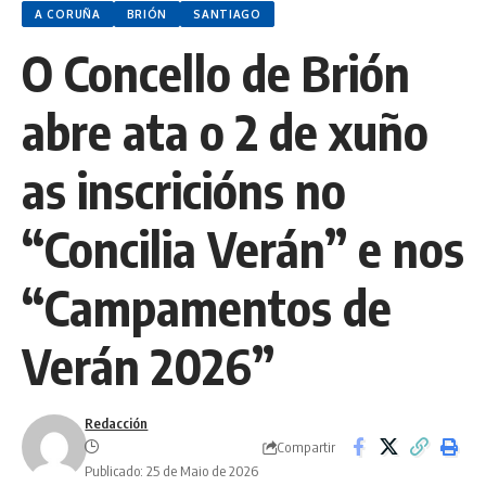
A CORUÑA
BRIÓN
SANTIAGO
O Concello de Brión
abre ata o 2 de xuño
as inscricións no
“Concilia Verán” e nos
“Campamentos de
Verán 2026”
Redacción
Compartir
Publicado: 25 de Maio de 2026