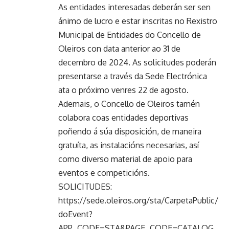
As entidades interesadas deberán ser sen
ánimo de lucro e estar inscritas no Rexistro
Municipal de Entidades do Concello de
Oleiros con data anterior ao 31 de
decembro de 2024. As solicitudes poderán
presentarse a través da Sede Electrónica
ata o próximo venres 22 de agosto.
Ademais, o Concello de Oleiros tamén
colabora coas entidades deportivas
poñendo á súa disposición, de maneira
gratuíta, as instalacións necesarias, así
como diverso material de apoio para
eventos e competicións.
SOLICITUDES:
https://sede.oleiros.org/sta/CarpetaPublic/
doEvent?
APP_CODE=STA&PAGE_CODE=CATALOG