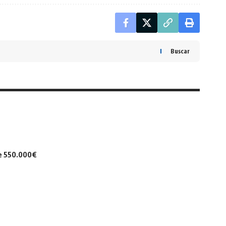
Buscar
de 550.000€