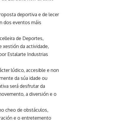
oposta deportiva e de lecer
un dos eventos máis
celleira de Deportes,
 xestión da actividade,
or Estalarte Industrias
ter lúdico, accesible e non
emente da súa idade ou
ativa será desfrutar da
movemento, a diversión e o
no cheo de obstáculos,
oración e o entretemento