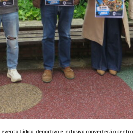
 evento lúdico, deportivo e inclusivo converterá o centro