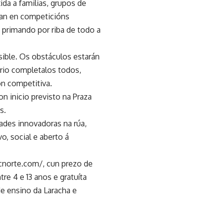
ida a familias, grupos de
pan en competicións
 primando por riba de todo a
sible. Os obstáculos estarán
orio completalos todos,
ón competitiva.
 inicio previsto na Praza
s.
ades innovadoras na rúa,
, social e aberto á
ccnorte.com/, cun prezo de
re 4 e 13 anos e gratuíta
e ensino da Laracha e