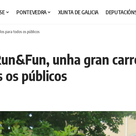
SE
PONTEVEDRA
XUNTA DE GALICIA
DEPUTACIÓN
os para todos os públicos
Run&Fun, unha gran carr
 os públicos