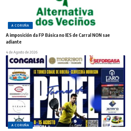
A CORUÑA
A imposición da FP Básica no IES de Carral NON sae
adiante
4 de Agosto de 2026
A CORUÑA