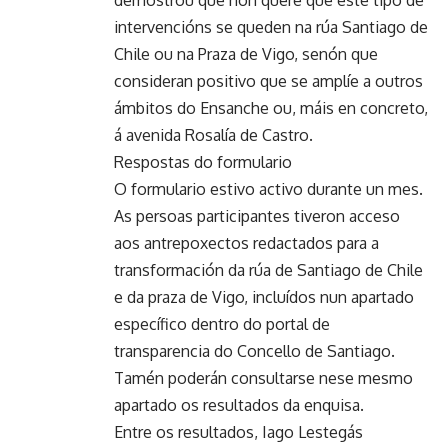
demostrou que non quere que este tipo de
intervencións se queden na rúa Santiago de
Chile ou na Praza de Vigo, senón que
consideran positivo que se amplíe a outros
ámbitos do Ensanche ou, máis en concreto,
á avenida Rosalía de Castro.
Respostas do formulario
O formulario estivo activo durante un mes.
As persoas participantes tiveron acceso
aos antrepoxectos redactados para a
transformación da rúa de Santiago de Chile
e da praza de Vigo, incluídos nun apartado
específico dentro do portal de
transparencia do Concello de Santiago.
Tamén poderán consultarse nese mesmo
apartado os resultados da enquisa.
Entre os resultados, Iago Lestegás