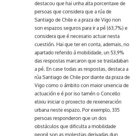
destacou que hai unha alta porcentaxe de
persoas que considera que a rúa de
Santiago de Chile e a praza de Vigo non
son espazos seguros para ir a pé (63,7%) e
considera que é necesario actuar nesta
cuestión. Hai que ter en conta, ademais, no
apartado referido á mobilidade, un 53,9%
das respostas marcaron que se trasladaban
a pé. En case todas as respostas, destaca a
rúa Santiago de Chile por diante da praza de
Vigo como o ámbito con maior urxencia de
actuación e é por iso tamén o Concello
elixiu iniciar o proxecto de rexeneración
urbana neste espazo. Por exemplo, 335
persoas responderon que un dos
obstáculos que dificulta a mobilidade
peonil son as molestias derivadas dun