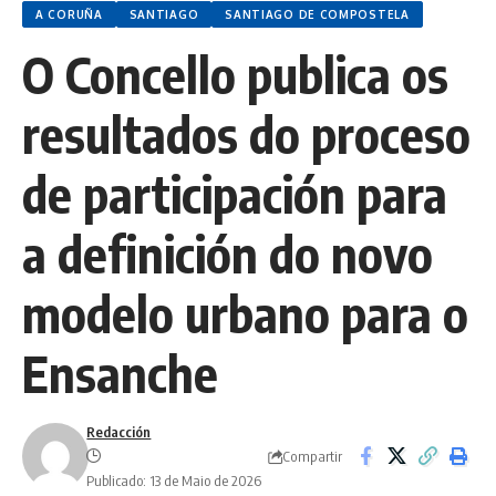
A CORUÑA
SANTIAGO
SANTIAGO DE COMPOSTELA
O Concello publica os
resultados do proceso
de participación para
a definición do novo
modelo urbano para o
Ensanche
Redacción
Compartir
Publicado: 13 de Maio de 2026