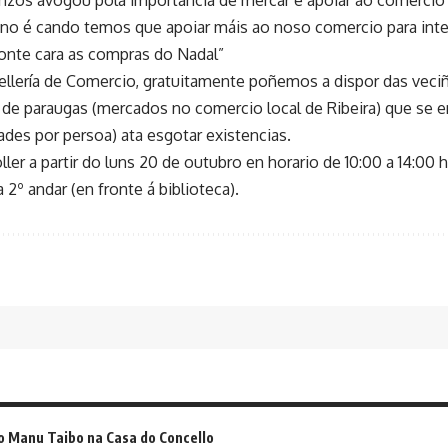
o é cando temos que apoiar máis ao noso comercio para inte
onte cara as compras do Nadal”
llería de Comercio, gratuitamente poñemos a dispor das veciñ
 de paraugas (mercados no comercio local de Ribeira) que se e
des por persoa) ata esgotar existencias.
ler a partir do luns 20 de outubro en horario de 10:00 a 14:00 
a 2º andar (en fronte á biblioteca).
o Manu Taibo na Casa do Concello