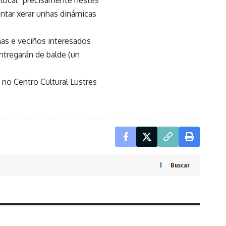
ntar xerar unhas dinámicas
as e veciños interesados
ntregarán de balde (un
h no Centro Cultural Lustres
Buscar