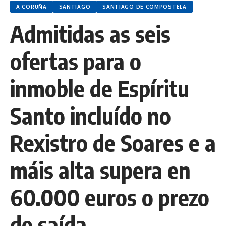
A CORUÑA
SANTIAGO
SANTIAGO DE COMPOSTELA
Admitidas as seis
ofertas para o
inmoble de Espíritu
Santo incluído no
Rexistro de Soares e a
máis alta supera en
60.000 euros o prezo
de saída