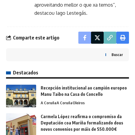
aproveitando mellor o que xa temos”,
destacou Iago Lestegás.
Comparte este artigo
Buscar
Destacados
Recepción institucional ao campión europeo
Manu Taibo na Casa do Concello
A Coruña
A Coruña
Oleiros
Carmela López reafirma o compromiso da
Deputación coa Mariña formalizando dous
novos convenios por máis de 550.000€