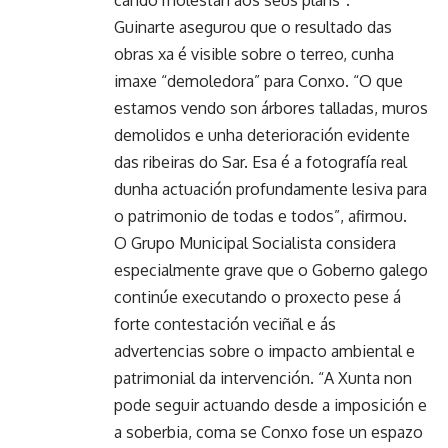
cando molestan aos seus plans”.
Guinarte asegurou que o resultado das
obras xa é visible sobre o terreo, cunha
imaxe “demoledora” para Conxo. “O que
estamos vendo son árbores talladas, muros
demolidos e unha deterioración evidente
das ribeiras do Sar. Esa é a fotografía real
dunha actuación profundamente lesiva para
o patrimonio de todas e todos”, afirmou.
O Grupo Municipal Socialista considera
especialmente grave que o Goberno galego
continúe executando o proxecto pese á
forte contestación veciñal e ás
advertencias sobre o impacto ambiental e
patrimonial da intervención. “A Xunta non
pode seguir actuando desde a imposición e
a soberbia, coma se Conxo fose un espazo