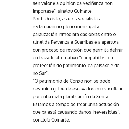
sen valor e a opinión da veciñanza non
importase”, sinalou Guinarte.
Por todo isto, as e os socialistas
reclamarán no pleno municipal a
paralización inmediata das obras entre o
túnel da Fervenza e Suarribas e a apertura
dun proceso de revisión que permita definir
un trazado alternativo “compatible coa
protección do patrimonio, da paisaxe e do
río Sar”.
“O patrimonio de Conxo non se pode
destruír a golpe de escavadora nin sacrificar
por unha mala planificación da Xunta.
Estamos a tempo de frear unha actuación
que xa está causando danos irreversibles”,
concluíu Guinarte.