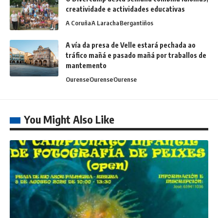
creatividade e actividades educativas
A Coruña
A Laracha
Bergantiños
A vía da presa de Velle estará pechada ao
tráfico mañá e pasado mañá por traballos de
mantemento
Ourense
Ourense
Ourense
You Might Also Like