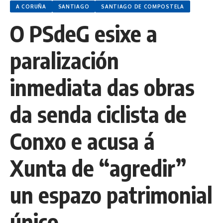
A CORUÑA
SANTIAGO
SANTIAGO DE COMPOSTELA
O PSdeG esixe a
paralización
inmediata das obras
da senda ciclista de
Conxo e acusa á
Xunta de “agredir”
un espazo patrimonial
único