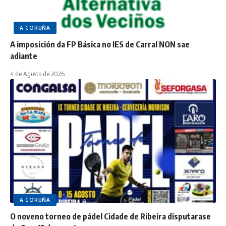
A CORUÑA
A imposición da FP Básica no IES de Carral NON sae
adiante
4 de Agosto de 2026
A CORUÑA
O noveno torneo de pádel Cidade de Ribeira disputarase