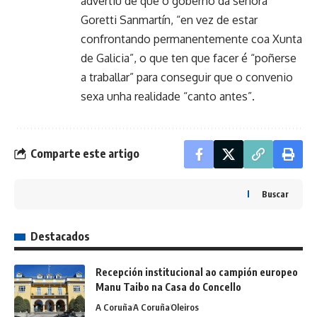
advertiu de que o goberno da señora
Goretti Sanmartín, “en vez de estar
confrontando permanentemente coa Xunta
de Galicia”, o que ten que facer é “poñerse
a traballar” para conseguir que o convenio
sexa unha realidade “canto antes”.
Comparte este artigo
Buscar
Destacados
Recepción institucional ao campión europeo
Manu Taibo na Casa do Concello
A Coruña
A Coruña
Oleiros