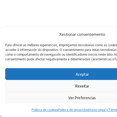
Xestionar consentemento
Para ofrecer as mellores experiencias, empregamos tecnoloxías como as cooki
acceder á información do dispositivo. O consentimento para estas tecnoloxías
como o comportamento de navegación ou identificadores únicos neste sitio. Non
consentimento pode afectar negativamente a determinadas características e f
Aceptar
Rexeitar
Ver Preferencias
Política de cookies
Política de privacidad
Aviso Legal y Térm