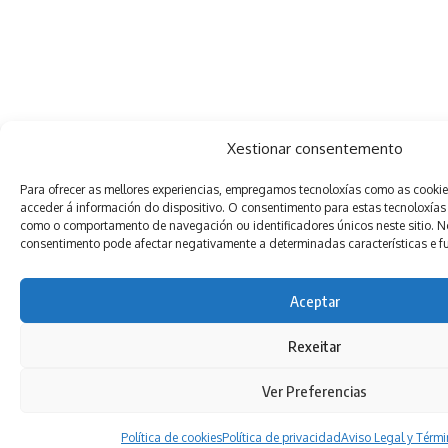
Xestionar consentemento
Para ofrecer as mellores experiencias, empregamos tecnoloxías como as cooki
acceder á información do dispositivo. O consentimento para estas tecnoloxías
como o comportamento de navegación ou identificadores únicos neste sitio. Non
consentimento pode afectar negativamente a determinadas características e f
Aceptar
Rexeitar
Ver Preferencias
Política de cookies
Política de privacidad
Aviso Legal y Térm