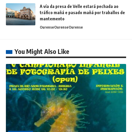
A vía da presa de Velle estará pechada ao
tráfico mañá e pasado mañá por traballos de
mantemento
Ourense
Ourense
Ourense
You Might Also Like