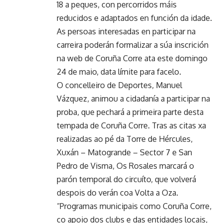
18 a peques, con percorridos máis
reducidos e adaptados en función da idade.
As persoas interesadas en participar na
carreira poderán formalizar a súa inscrición
na web de Coruña Corre ata este domingo
24 de maio, data límite para facelo.
O concelleiro de Deportes, Manuel
Vázquez, animou a cidadanía a participar na
proba, que pechará a primeira parte desta
tempada de Coruña Corre. Tras as citas xa
realizadas ao pé da Torre de Hércules,
Xuxán – Matogrande – Sector 7 e San
Pedro de Visma, Os Rosales marcará o
parón temporal do circuíto, que volverá
despois do verán coa Volta a Oza.
“Programas municipais como Coruña Corre,
co apoio dos clubs e das entidades locais,