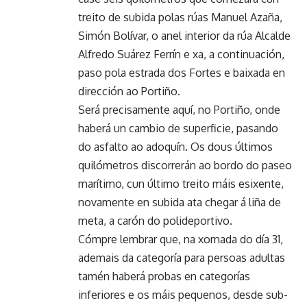
treito de subida polas rúas Manuel Azaña,
Simón Bolívar, o anel interior da rúa Alcalde
Alfredo Suárez Ferrín e xa, a continuación,
paso pola estrada dos Fortes e baixada en
dirección ao Portiño.
Será precisamente aquí, no Portiño, onde
haberá un cambio de superficie, pasando
do asfalto ao adoquín. Os dous últimos
quilómetros discorrerán ao bordo do paseo
marítimo, cun último treito máis esixente,
novamente en subida ata chegar á liña de
meta, a carón do polideportivo.
Cómpre lembrar que, na xornada do día 31,
ademais da categoría para persoas adultas
tamén haberá probas en categorías
inferiores e os máis pequenos, desde sub-