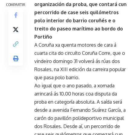
organización da proba, que contará cun
COMPARTIR
percorrido de case seis quilómetros
polo interior do barrio coruñés e o
treito do paseo marítimo ao bordo do
Portiño
A Coruña xa quenta motores de cara á
cuarta cita do circuíto Coruña Corre, que o
vindeiro domingo 31 volverá ás rúas dos
Rosales, na XIII edición da carreira popular
que pasa polo barrio.
Ao igual que o ano pasado, a xornada
arrincará ás 10.00 horas coa disputa da
proba en categoría absoluta. A saída será
desde a avenida Fernando Suárez García, a
carón do pavillón polideportivo municipal
dos Rosales. Desde aí, un percorrido de
case seis quilómetros que comezará cun