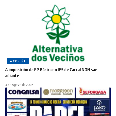
A CORUÑA
A imposición da FP Básica no IES de Carral NON sae
adiante
4 de Agosto de 2026