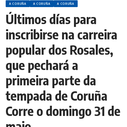
A CORUÑA
A CORUÑA
A CORUÑA
Últimos días para
inscribirse na carreira
popular dos Rosales,
que pechará a
primeira parte da
tempada de Coruña
Corre o domingo 31 de
maio