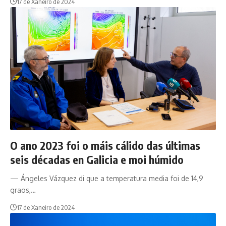
17 de Xaneiro de 2024
O ano 2023 foi o máis cálido das últimas
seis décadas en Galicia e moi húmido
— Ángeles Vázquez di que a temperatura media foi de 14,9
graos,…
17 de Xaneiro de 2024