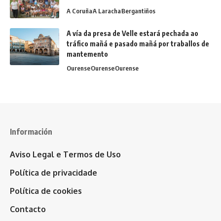
A Coruña
A Laracha
Bergantiños
A vía da presa de Velle estará pechada ao
tráfico mañá e pasado mañá por traballos de
mantemento
Ourense
Ourense
Ourense
Información
Aviso Legal e Termos de Uso
Política de privacidade
Política de cookies
Contacto