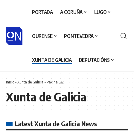
PORTADA
A CORUÑA
LUGO
OURENSE
PONTEVEDRA
XUNTA DE GALICIA
DEPUTACIÓNS
Inicio
»
Xunta de Galicia
»
Páxina 532
Xunta de Galicia
Latest Xunta de Galicia News