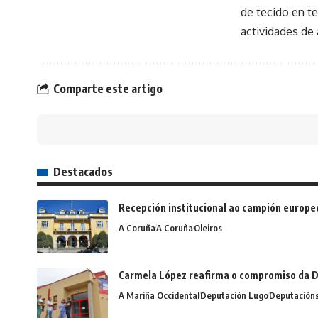
de tecido en t
actividades de
Comparte este artigo
Destacados
Recepción institucional ao campión europe
A Coruña
A Coruña
Oleiros
Carmela López reafirma o compromiso da D
A Mariña Occidental
Deputación Lugo
Deputación