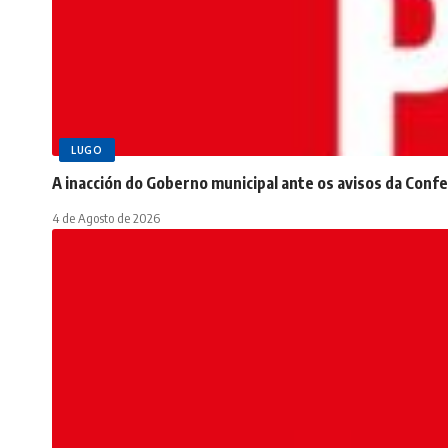
LUGO
A inacción do Goberno municipal ante os avisos da Conf
4 de Agosto de 2026