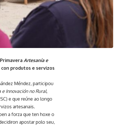
e Primavera
Artesanía e
 con produtos e servizos
ández Méndez, participou
a e Innovación no Rural
,
SC) e que reúne ao longo
rvizos artesanais.
 ben a forza que ten hoxe o
 decidiron apostar polo seu,