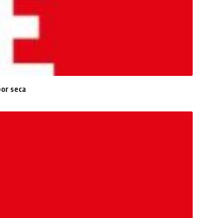
por seca