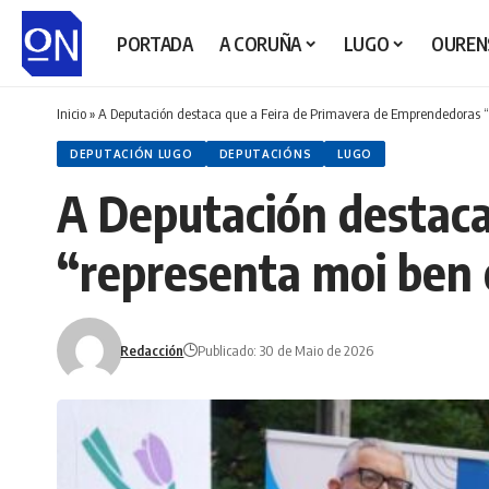
PORTADA
A CORUÑA
LUGO
OUREN
Inicio
»
A Deputación destaca que a Feira de Primavera de Emprendedoras “r
DEPUTACIÓN LUGO
DEPUTACIÓNS
LUGO
A Deputación destaca
“representa moi ben o
Redacción
Publicado: 30 de Maio de 2026