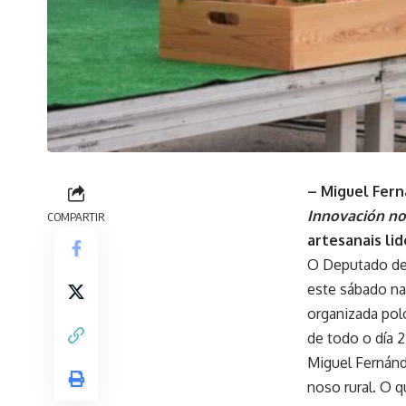
–
Miguel Fern
Innovación no
COMPARTIR
artesanais li
O Deputado de
este sábado na
organizada pol
de todo o día 
Miguel Fernánde
noso rural. O q