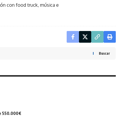
ón con food truck, música e
Buscar
de 550.000€