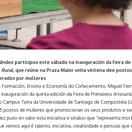
ández participou este sábado na inauguración da Feira d
 Rural
,
que reúne na Praza Maior unha vintena dee postos
derados por mulleres
 Formación, Ensino e Economía do Coñecemento, Miguel Fern
 inauguración da quinta edición da Feira de Primavera
Artesaní
o Campus Terra da Universidade de Santiago de Compostela (U
25 postos de mulleres que promocionan os seus produtos e se
z puxo en valor esta iniciativa e sinalou que “representa moi
ue vemos aquí é talento, iniciativa, creatividade e persoas que