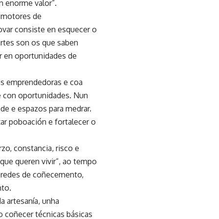
un enorme valor”.
 motores de
ovar consiste en esquecer o
ortes son os que saben
er en oportunidades de
as emprendedoras e coa
 e con oportunidades. Nun
ade e espazos para medrar.
ar poboación e fortalecer o
zo, constancia, risco e
 que queren vivir”, ao tempo
ar redes de coñecemento,
nto.
a artesanía, unha
o coñecer técnicas básicas