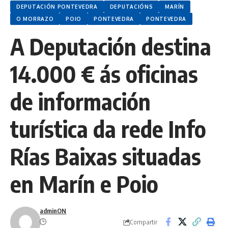
DEPUTACIÓN PONTEVEDRA
DEPUTACIÓNS
MARÍN
O MORRAZO
POIO
PONTEVEDRA
PONTEVEDRA
A Deputación destina
14.000 € ás oficinas
de información
turística da rede Info
Rías Baixas situadas
en Marín e Poio
adminON
Compartir