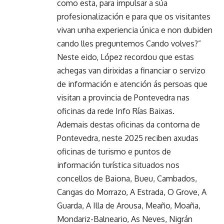
como esta, para impulsar a súa
profesionalización e para que os visitantes
vivan unha experiencia única e non dubiden
cando lles preguntemos Cando volves?”
Neste eido, López recordou que estas
achegas van dirixidas a financiar o servizo
de información e atención ás persoas que
visitan a provincia de Pontevedra nas
oficinas da rede Info Rías Baixas.
Ademais destas oficinas da contorna de
Pontevedra, neste 2025 reciben axudas
oficinas de turismo e puntos de
información turística situados nos
concellos de Baiona, Bueu, Cambados,
Cangas do Morrazo, A Estrada, O Grove, A
Guarda, A Illa de Arousa, Meaño, Moaña,
Mondariz-Balneario, As Neves, Nigrán