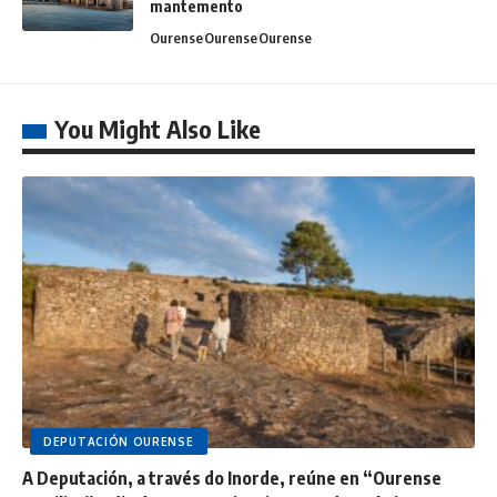
mantemento
Ourense
Ourense
Ourense
You Might Also Like
DEPUTACIÓN OURENSE
A Deputación, a través do Inorde, reúne en “Ourense