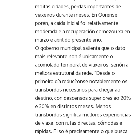
moitas cidades, perdas importantes de
viaxeiros durante meses. En Ourense,
porén, a caída inicial foi relativamente
moderada e a recuperación comezou xa en
marzo e abril do presente ano.
O goberno municipal salienta que o dato
máis relevante non é unicamente o
acumulado temporal de viaxeiros, senón a
mellora estrutural da rede. “Desde o
primeiro día reducíronse notablemente os
transbordos necesarios para chegar ao
destino, con descensos superiores ao 20%
e 30% en distintos meses. Menos
transbordos significa mellores experiencias
de viaxe, con rutas directas, cómodas e
rápidas. E iso é precisamente o que busca