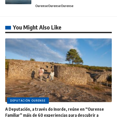
Ourense
Ourense
Ourense
You Might Also Like
DEPUTACIÓN OURENSE
A Deputación, a través do Inorde, reúne en “Ourense
Familiar” máis de 60 experiencias para descubrir a