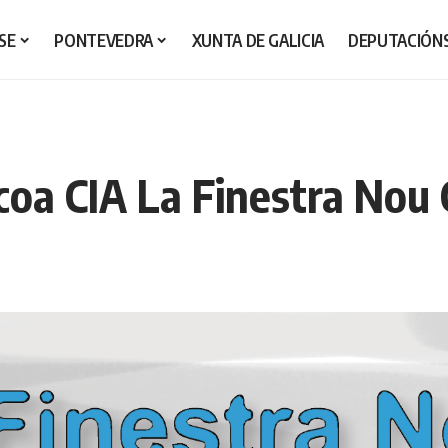
SE
PONTEVEDRA
XUNTA DE GALICIA
DEPUTACIÓN
coa CIA La Finestra Nou 