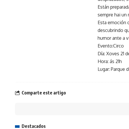
Están preparada
sempre hai un 
Esta emoción c
descubrindo qu
humor ante a vi
Evento:Circo
Día: Xoves 21 
Hora: ás 21h
Lugar: Parque d
Comparte este artigo
Destacados