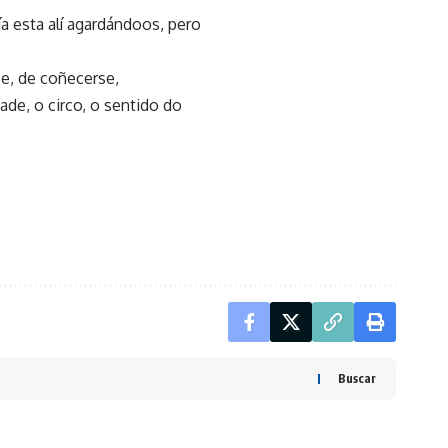
ía esta alí agardándoos, pero
se, de coñecerse,
de, o circo, o sentido do
Buscar