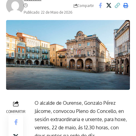
Compartir
Publicado: 22 de Maio de 2026
O alcalde de Ourense, Gonzalo Pérez
Jácome, convocou Pleno do Concello, en
COMPARTIR
sesión extraordinaria e urxente, para hoxe,
venres, 22 de maio, ás 12.30 horas, con
dous puntos na orde do día: