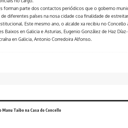
ficiais no cargo.
s forman parte dos contactos periódicos que o goberno muni
de diferentes países na nosa cidade coa finalidade de estreitar
nstitucional. Este mesmo ano, o alcalde xa recibiu no Concello
es Baixos en Galicia e Asturias, Eugenio González de Haz Díaz
raína en Galicia, Antonio Corredoira Alfonso.
o Manu Taibo na Casa do Concello