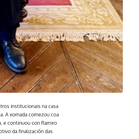
os institucionais na casa
cia. A xornada comezou coa
a, e continuou con Ramiro
tivo da finalización das