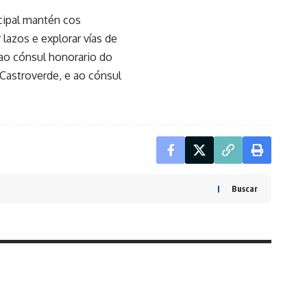
cipal mantén cos
 lazos e explorar vías de
 ao cónsul honorario do
-Castroverde, e ao cónsul
Buscar