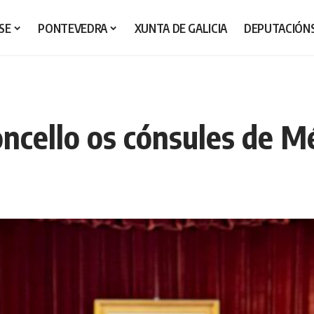
SE
PONTEVEDRA
XUNTA DE GALICIA
DEPUTACIÓN
oncello os cónsules de M