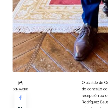
O alcalde de O
do concello co
COMPARTIR
recepción ao o
Rodríguez Bause