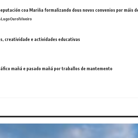
eputación coa Mariña formalizando dous novos convenios por máis 
s
Lugo
Ourol
Viveiro
 creatividade e actividades educativas
 tráfico mañá e pasado mañá por traballos de mantemento