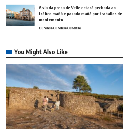
A vía da presa de Velle estará pechada ao
tráfico mañá e pasado mañá por traballos de
mantemento
Ourense
Ourense
Ourense
You Might Also Like