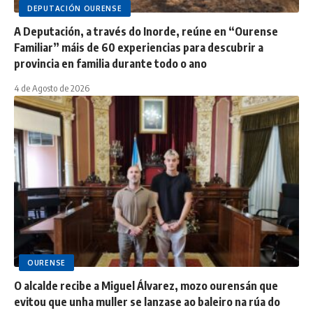
DEPUTACIÓN OURENSE
A Deputación, a través do Inorde, reúne en “Ourense
Familiar” máis de 60 experiencias para descubrir a
provincia en familia durante todo o ano
4 de Agosto de 2026
OURENSE
O alcalde recibe a Miguel Álvarez, mozo ourensán que
evitou que unha muller se lanzase ao baleiro na rúa do