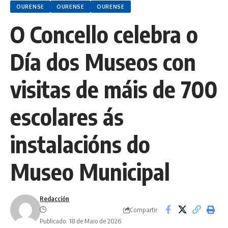
OURENSE
OURENSE
OURENSE
O Concello celebra o
Día dos Museos con
visitas de máis de 700
escolares ás
instalacións do
Museo Municipal
Redacción
Compartir
Publicado: 18 de Maio de 2026