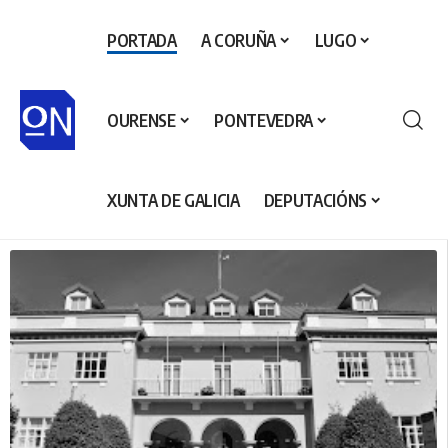
PORTADA
A CORUÑA
LUGO
OURENSE
PONTEVEDRA
XUNTA DE GALICIA
DEPUTACIÓNS