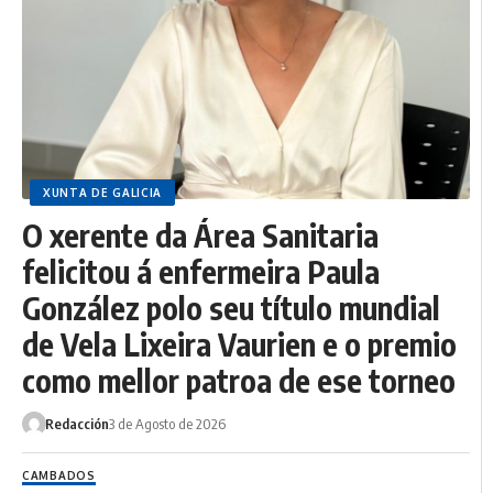
XUNTA DE GALICIA
O xerente da Área Sanitaria
felicitou á enfermeira Paula
González polo seu título mundial
de Vela Lixeira Vaurien e o premio
como mellor patroa de ese torneo
Redacción
3 de Agosto de 2026
CAMBADOS