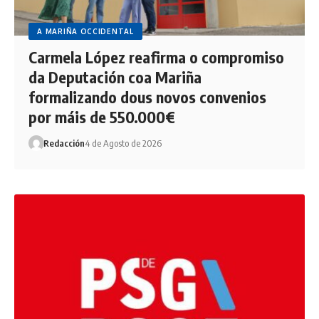
A MARIÑA OCCIDENTAL
Carmela López reafirma o compromiso
da Deputación coa Mariña
formalizando dous novos convenios
por máis de 550.000€
Redacción
4 de Agosto de 2026