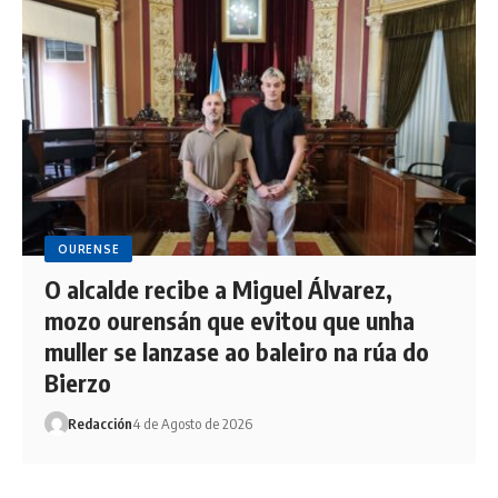
OURENSE
O alcalde recibe a Miguel Álvarez,
mozo ourensán que evitou que unha
muller se lanzase ao baleiro na rúa do
Bierzo
Redacción
4 de Agosto de 2026