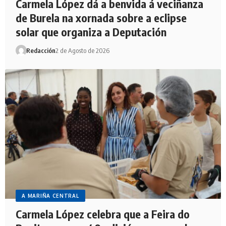
Carmela López dá a benvida á veciñanza
de Burela na xornada sobre a eclipse
solar que organiza a Deputación
Redacción
2 de Agosto de 2026
A MARIÑA CENTRAL
Carmela López celebra que a Feira do