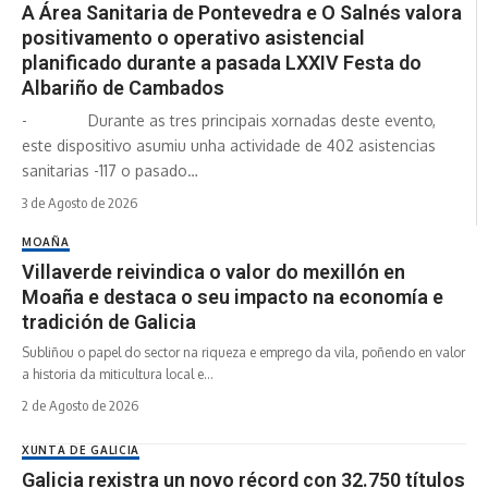
A Área Sanitaria de Pontevedra e O Salnés valora
positivamento o operativo asistencial
planificado durante a pasada LXXIV Festa do
Albariño de Cambados
- Durante as tres principais xornadas deste evento,
este dispositivo asumiu unha actividade de 402 asistencias
sanitarias -117 o pasado…
3 de Agosto de 2026
MOAÑA
Villaverde reivindica o valor do mexillón en
Moaña e destaca o seu impacto na economía e
tradición de Galicia
Subliñou o papel do sector na riqueza e emprego da vila, poñendo en valor
a historia da miticultura local e…
2 de Agosto de 2026
XUNTA DE GALICIA
Galicia rexistra un novo récord con 32.750 títulos