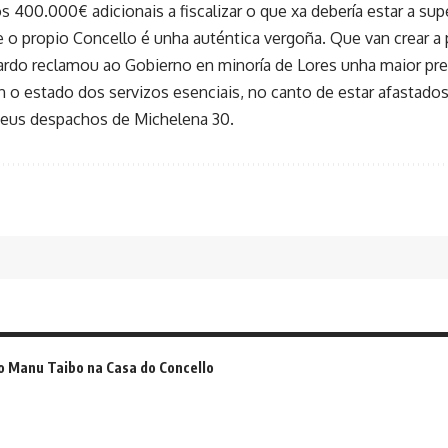
s 400.000€ adicionais a fiscalizar o que xa debería estar a su
 o propio Concello é unha auténtica vergoña. Que van crear a p
Pardo reclamou ao Gobierno en minoría de Lores unha maior pre
n o estado dos servizos esenciais, no canto de estar afastado
seus despachos de Michelena 30.
o Manu Taibo na Casa do Concello