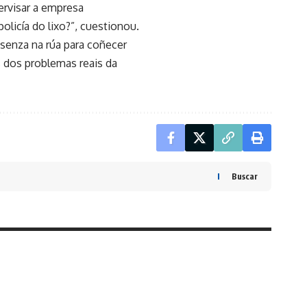
pervisar a empresa
olicía do lixo?”, cuestionou.
senza na rúa para coñecer
s dos problemas reais da
Buscar