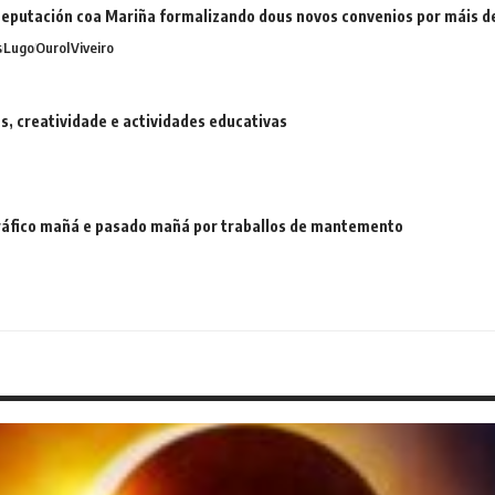
eputación coa Mariña formalizando dous novos convenios por máis 
s
Lugo
Ourol
Viveiro
 creatividade e actividades educativas
 tráfico mañá e pasado mañá por traballos de mantemento