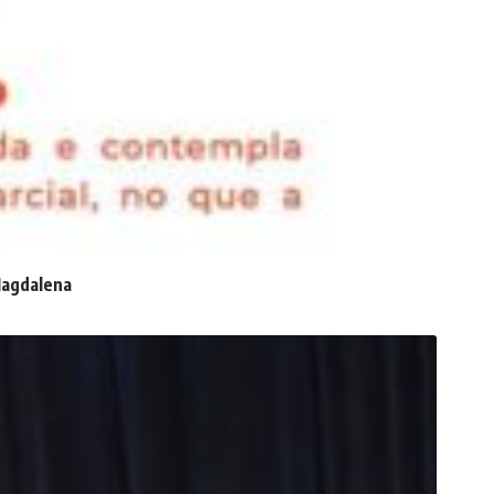
 Magdalena