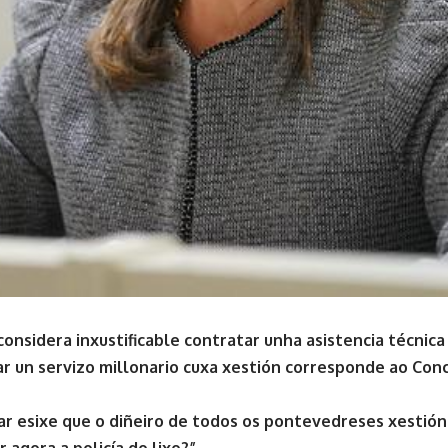
considera inxustificable contratar unha asistencia técni
ar un servizo millonario cuxa xestión corresponde ao Conc
lar esixe que o diñeiro de todos os pontevedreses xestió