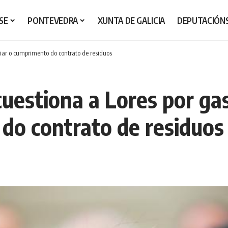
SE
PONTEVEDRA
XUNTA DE GALICIA
DEPUTACIÓN
iar o cumprimento do contrato de residuos
uestiona a Lores por g
 do contrato de residuos