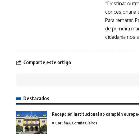
“Destinar outro
concesionaria e
Para rematar, 
de primeira ma
cidadanía nos 
Comparte este artigo
Destacados
Recepción institucional ao campión europe
A Coruña
A Coruña
Oleiros