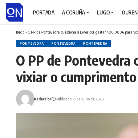
PORTADA
A CORUÑA
LUGO
OUREN
Inicio
»
O PP de Pontevedra cuestiona a Lores por gastar 400.000€ para vix
PONTEVEDRA
PONTEVEDRA
PONTEVEDRA
O PP de Pontevedra c
vixiar o cumprimento
Redacción
Publicado: 6 de Xuño de 2026