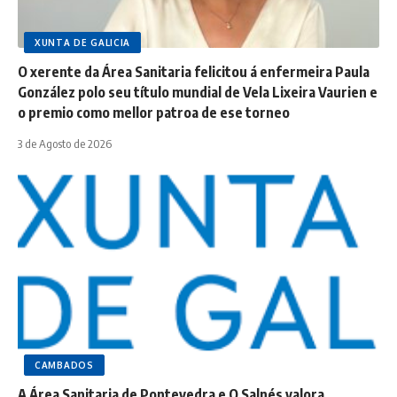
XUNTA DE GALICIA
O xerente da Área Sanitaria felicitou á enfermeira Paula
González polo seu título mundial de Vela Lixeira Vaurien e
o premio como mellor patroa de ese torneo
3 de Agosto de 2026
CAMBADOS
A Área Sanitaria de Pontevedra e O Salnés valora