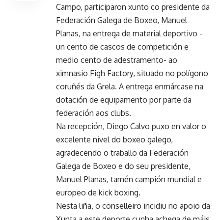
Campo, participaron xunto co presidente da
Federación Galega de Boxeo, Manuel
Planas, na entrega de material deportivo -
un cento de cascos de competición e
medio cento de adestramento- ao
ximnasio Figh Factory, situado no polígono
coruñés da Grela. A entrega enmárcase na
dotación de equipamento por parte da
federación aos clubs.
Na recepción, Diego Calvo puxo en valor o
excelente nivel do boxeo galego,
agradecendo o traballo da Federación
Galega de Boxeo e do seu presidente,
Manuel Planas, tamén campión mundial e
europeo de kick boxing.
Nesta liña, o conselleiro incidiu no apoio da
Xunta a este deporte cunha achega de máis