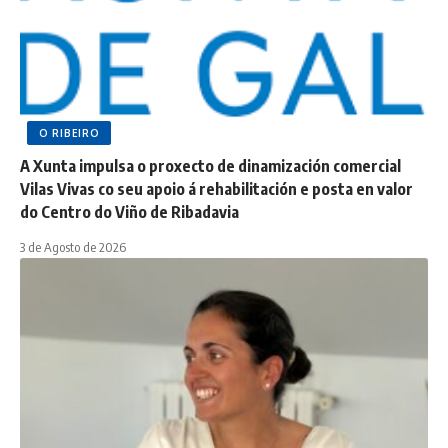
O RIBEIRO
A Xunta impulsa o proxecto de dinamización comercial
Vilas Vivas co seu apoio á rehabilitación e posta en valor
do Centro do Viño de Ribadavia
3 de Agosto de 2026