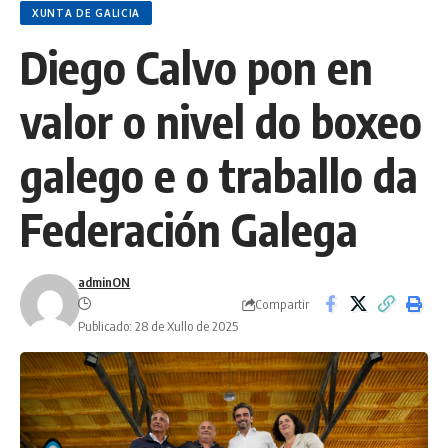
XUNTA DE GALICIA
Diego Calvo pon en
valor o nivel do boxeo
galego e o traballo da
Federación Galega
adminON
Compartir
Publicado: 28 de Xullo de 2025