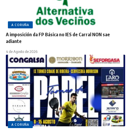
A CORUÑA
A imposición da FP Básica no IES de Carral NON sae
adiante
4 de Agosto de 2026
A CORUÑA