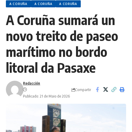
A CORUÑA
A CORUÑA
A CORUÑA
A Coruña sumará un
novo treito de paseo
marítimo no bordo
litoral da Pasaxe
Redacción
Compartir
Publicado: 21 de Maio de 2026