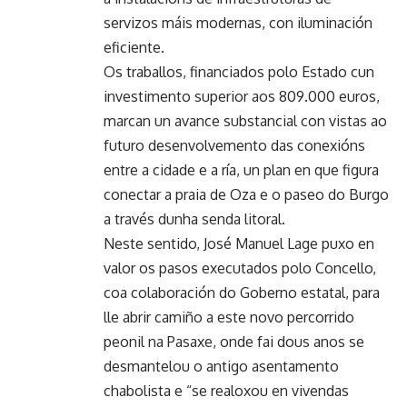
servizos máis modernas, con iluminación
eficiente.
Os traballos, financiados polo Estado cun
investimento superior aos 809.000 euros,
marcan un avance substancial con vistas ao
futuro desenvolvemento das conexións
entre a cidade e a ría, un plan en que figura
conectar a praia de Oza e o paseo do Burgo
a través dunha senda litoral.
Neste sentido, José Manuel Lage puxo en
valor os pasos executados polo Concello,
coa colaboración do Goberno estatal, para
lle abrir camiño a este novo percorrido
peonil na Pasaxe, onde fai dous anos se
desmantelou o antigo asentamento
chabolista e “se realoxou en vivendas