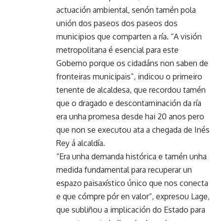
actuación ambiental, senón tamén pola
unión dos paseos dos paseos dos
municipios que comparten a ría. “A visión
metropolitana é esencial para este
Goberno porque os cidadáns non saben de
fronteiras municipais”, indicou o primeiro
tenente de alcaldesa, que recordou tamén
que o dragado e descontaminación da ría
era unha promesa desde hai 20 anos pero
que non se executou ata a chegada de Inés
Rey á alcaldía.
“Era unha demanda histórica e tamén unha
medida fundamental para recuperar un
espazo paisaxístico único que nos conecta
e que cómpre pór en valor”, expresou Lage,
que subliñou a implicación do Estado para