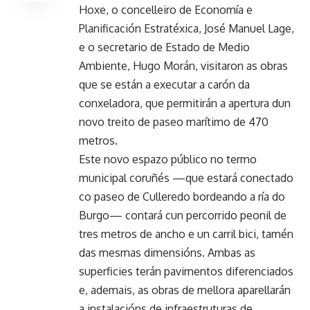
Hoxe, o concelleiro de Economía e
Planificación Estratéxica, José Manuel Lage,
e o secretario de Estado de Medio
Ambiente, Hugo Morán, visitaron as obras
que se están a executar a carón da
conxeladora, que permitirán a apertura dun
novo treito de paseo marítimo de 470
metros.
Este novo espazo público no termo
municipal coruñés —que estará conectado
co paseo de Culleredo bordeando a ría do
Burgo— contará cun percorrido peonil de
tres metros de ancho e un carril bici, tamén
das mesmas dimensións. Ambas as
superficies terán pavimentos diferenciados
e, ademais, as obras de mellora aparellarán
a instalacións de infraestruturas de