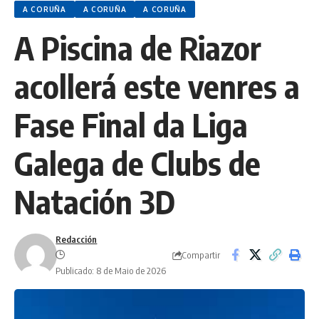
A CORUÑA
A CORUÑA
A CORUÑA
A Piscina de Riazor
acollerá este venres a
Fase Final da Liga
Galega de Clubs de
Natación 3D
Redacción
Compartir
Publicado: 8 de Maio de 2026