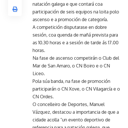
natación galega e que contará coa
participación de seis equipos na loita polo
ascenso e a promoción de categoría.
A competición disputarase en dobre
sesión, coa quenda de mañá prevista para
as 10.30 horas e a sesión de tarde ás 17.00
horas.
Na fase de ascenso competirán o Club del
Mar de San Amaro, o CN Boiro e o CN
Liceo.
Pola súa banda, na fase de promoción
participarán o CN Xove, o CN Vilagarcía e o
CN Ordes.
O concelleiro de Deportes, Manuel
Vázquez, destacou a importancia de que a
cidade acolla “un evento deportivo de
referencia para a natación galega, que