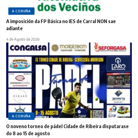
A CORUÑA
A imposición da FP Básica no IES de Carral NON sae
adiante
4 de Agosto de 2026
A CORUÑA
O noveno torneo de pádel Cidade de Ribeira disputarase
do 8 ao 15 de agosto