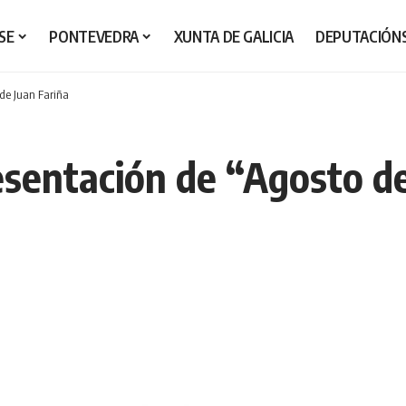
SE
PONTEVEDRA
XUNTA DE GALICIA
DEPUTACIÓN
 de Juan Fariña
esentación de “Agosto de