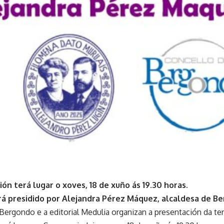
ón terá lugar o xoves, 18 de xuño ás 19.30 horas.
rá presidido por Alejandra Pérez Máquez, alcaldesa de B
ergondo e a editorial Medulia organizan a presentación da terce