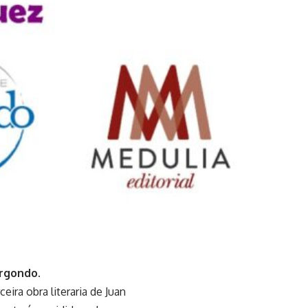
ergondo.
ira obra literaria de Juan