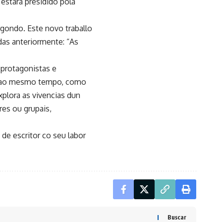
 estará presidido pola
ergondo. Este novo traballo
das anteriormente: “As
 protagonistas e
a, ao mesmo tempo, como
xplora as vivencias dun
res ou grupais,
 de escritor co seu labor
Buscar