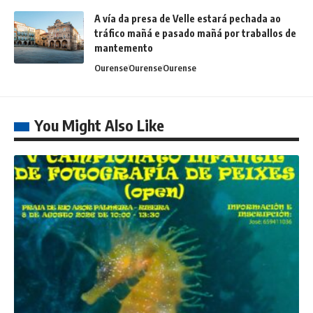
A vía da presa de Velle estará pechada ao
tráfico mañá e pasado mañá por traballos de
mantemento
Ourense
Ourense
Ourense
You Might Also Like