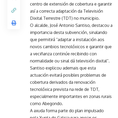
centro de extensión de cobertura e garantir
así a correcta adaptación da Televisión
Dixital Terrestre (TDT) no municipio.
O alcalde, José Antonio Santiso, destacou a
importancia desta subvención, sinalando
que permitirá “adaptar a instalación aos
novos cambios tecnolóxicos e garantir que
a veciñanza continúe recibindo con
normalidade ou sinal dá televisión dixital”.
Santiso explicou ademais que esta
actuación evitará posibles problemas de
cobertura derivados da renovación
tecnolóxica prevista na rede de TDT,
especialmente importantes en zonas rurais
como Abegondo.
A axuda forma parte do plan impulsado
pola Xunta de Galicia para apoiar os