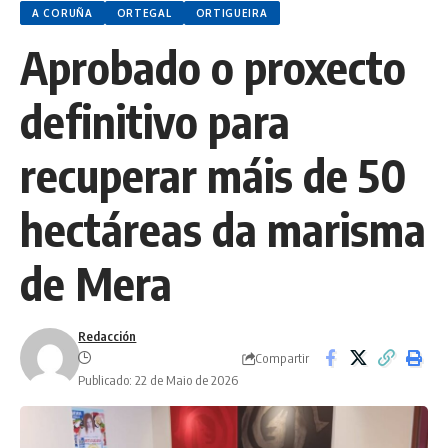
A CORUÑA
ORTEGAL
ORTIGUEIRA
Aprobado o proxecto
definitivo para
recuperar máis de 50
hectáreas da marisma
de Mera
Redacción
Compartir
Publicado: 22 de Maio de 2026