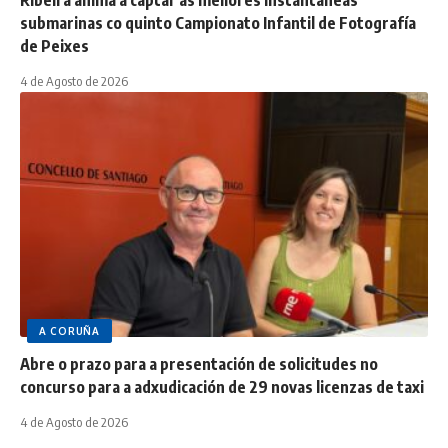
Ribeira anima a captar as mellores instantáneas
submarinas co quinto Campionato Infantil de Fotografía
de Peixes
4 de Agosto de 2026
A CORUÑA
Abre o prazo para a presentación de solicitudes no
concurso para a adxudicación de 29 novas licenzas de taxi
4 de Agosto de 2026