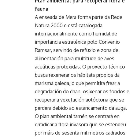
Plan ambiental para recuperar flora e
fauna
A enseada de Mera forma parte da Rede
Natura 2000 e está catalogada
internacionalmente como humidal de
importancia estratéxica polo Convenio
Ramsar, servindo de refuxio e zona de
alimentación para multitude de aves
acuáticas protexidas. O proxecto técnico
busca rexenerar os hábitats propios da
marisma galega, o que permitirá frear a
degradación do chan, osixenar os fondos e
recuperar a vexetación autóctona que se
perdera debido ao estancamento da auga.
O plan ambiental tamén se centrará en
erradicar a flora invasora que se estendeu
por máis de sesenta mil metros cadrados