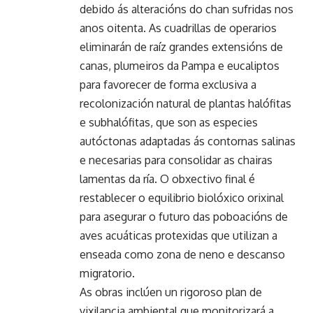
debido ás alteracións do chan sufridas nos
anos oitenta. As cuadrillas de operarios
eliminarán de raíz grandes extensións de
canas, plumeiros da Pampa e eucaliptos
para favorecer de forma exclusiva a
recolonización natural de plantas halófitas
e subhalófitas, que son as especies
autóctonas adaptadas ás contornas salinas
e necesarias para consolidar as chairas
lamentas da ría. O obxectivo final é
restablecer o equilibrio biolóxico orixinal
para asegurar o futuro das poboacións de
aves acuáticas protexidas que utilizan a
enseada como zona de neno e descanso
migratorio.
As obras inclúen un rigoroso plan de
vixilancia ambiental que monitorizará a