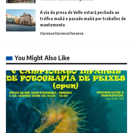
A vía da presa de Velle estará pechada ao
tráfico mañá e pasado mañá por traballos de
mantemento
Ourense
Ourense
Ourense
You Might Also Like