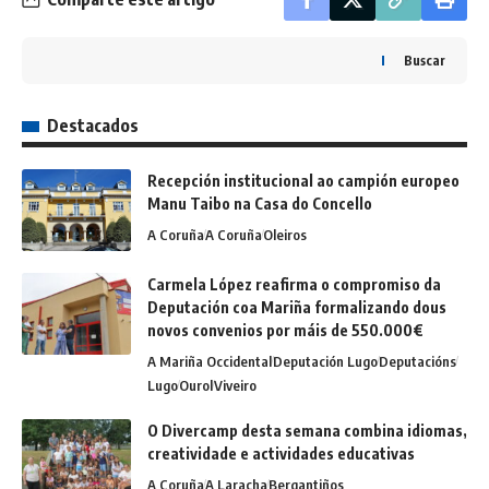
Buscar
Destacados
Recepción institucional ao campión europeo
Manu Taibo na Casa do Concello
A Coruña
A Coruña
Oleiros
Carmela López reafirma o compromiso da
Deputación coa Mariña formalizando dous
novos convenios por máis de 550.000€
A Mariña Occidental
Deputación Lugo
Deputacións
Lugo
Ourol
Viveiro
O Divercamp desta semana combina idiomas,
creatividade e actividades educativas
A Coruña
A Laracha
Bergantiños