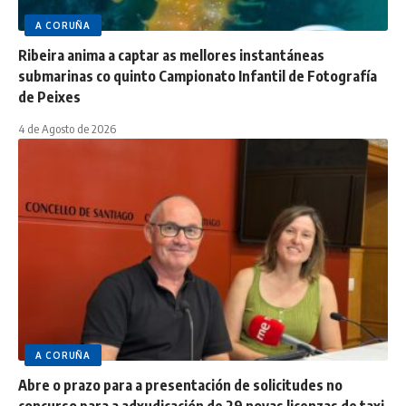
A CORUÑA
Ribeira anima a captar as mellores instantáneas
submarinas co quinto Campionato Infantil de Fotografía
de Peixes
4 de Agosto de 2026
A CORUÑA
Abre o prazo para a presentación de solicitudes no
concurso para a adxudicación de 29 novas licenzas de taxi