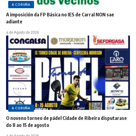
A CORUÑA
A imposición da FP Básica no IES de Carral NON sae
adiante
4 de Agosto de 2026
A CORUÑA
O noveno torneo de pádel Cidade de Ribeira disputarase
do 8 ao 15 de agosto
4 de Agosto de 2026