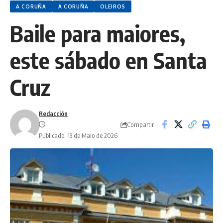
A CORUÑA
A CORUÑA
OLEIROS
Baile para maiores,
este sábado en Santa
Cruz
Redacción
Compartir
Publicado: 13 de Maio de 2026