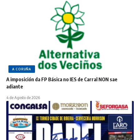
A CORUÑA
A imposición da FP Básica no IES de Carral NON sae
adiante
4 de Agosto de 2026