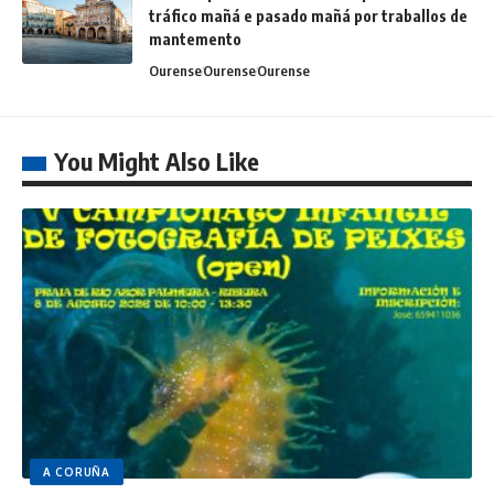
tráfico mañá e pasado mañá por traballos de
mantemento
Ourense
Ourense
Ourense
You Might Also Like
A CORUÑA