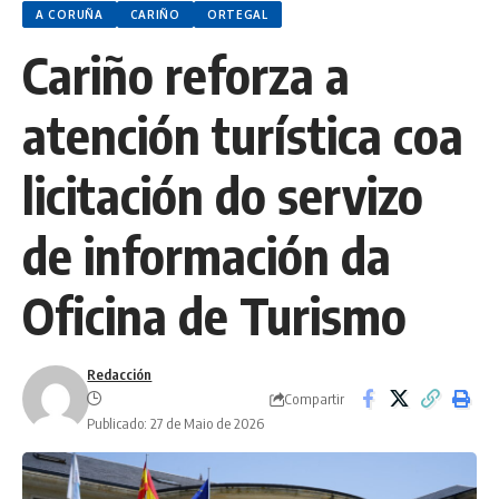
A CORUÑA
CARIÑO
ORTEGAL
Cariño reforza a
atención turística coa
licitación do servizo
de información da
Oficina de Turismo
Redacción
Compartir
Publicado: 27 de Maio de 2026