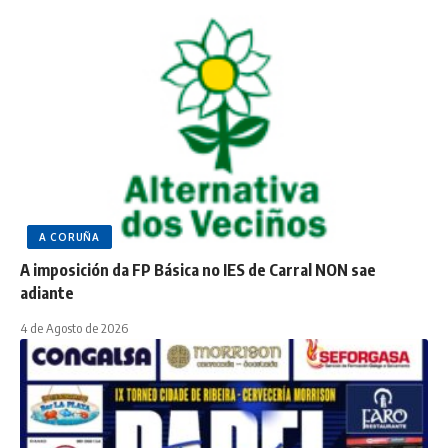
A CORUÑA
A imposición da FP Básica no IES de Carral NON sae
adiante
4 de Agosto de 2026