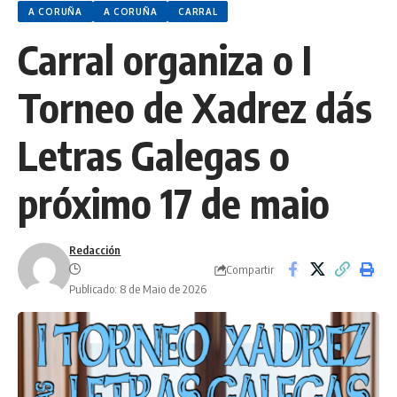
A CORUÑA
A CORUÑA
CARRAL
Carral organiza o I
Torneo de Xadrez dás
Letras Galegas o
próximo 17 de maio
Redacción
Compartir
Publicado: 8 de Maio de 2026