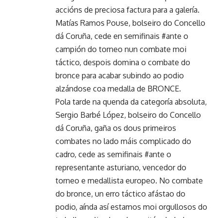
accións de preciosa factura para a galería.
Matías Ramos Pouse, bolseiro do Concello
dá Coruña, cede en semifinais #ante o
campión do torneo nun combate moi
táctico, despois domina o combate do
bronce para acabar subindo ao podio
alzándose coa medalla de BRONCE.
Pola tarde na quenda da categoría absoluta,
Sergio Barbé López, bolseiro do Concello
dá Coruña, gaña os dous primeiros
combates no lado máis complicado do
cadro, cede as semifinais #ante o
representante asturiano, vencedor do
torneo e medallista europeo. No combate
do bronce, un erro táctico afástao do
podio, aínda así estamos moi orgullosos do