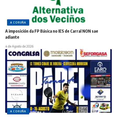
A CORUÑA
A imposición da FP Básica no IES de Carral NON sae
adiante
4 de Agosto de 2026
A CORUÑA