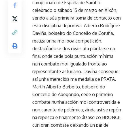
campionato de España de Sambo
celebrado o sábado 15 de marzo en Xixón,
sendo a súa primeira toma de contacto con
esta disciplina deportiva. Alberto Rodríguez
Daviña, bolseiro do Concello de Coruña,
realiza unha moi boa competición,
desfacéndose dos rivais ata plantarse na
final onde cede pola puntuación mínima
nun combate moi igualado fronte ao
representante asturiano. Daviña consegue
así unha merecidísima medalla de PRATA.
Martín Alberto Barbeito, bolseiro do
Concello de Abegondo, cede o primeiro
combate nunha acción moi controvertida e
non carente de polémica, aínda así se repón
na repesca e finalmente álzase co BRONCE
cun gran combate deixando un par de