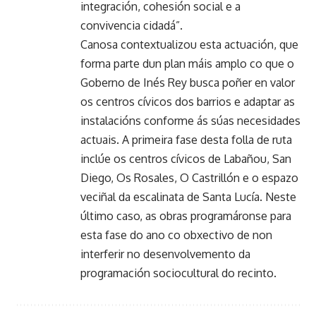
integración, cohesión social e a
convivencia cidadá”.
Canosa contextualizou esta actuación, que
forma parte dun plan máis amplo co que o
Goberno de Inés Rey busca poñer en valor
os centros cívicos dos barrios e adaptar as
instalacións conforme ás súas necesidades
actuais. A primeira fase desta folla de ruta
inclúe os centros cívicos de Labañou, San
Diego, Os Rosales, O Castrillón e o espazo
veciñal da escalinata de Santa Lucía. Neste
último caso, as obras programáronse para
esta fase do ano co obxectivo de non
interferir no desenvolvemento da
programación sociocultural do recinto.