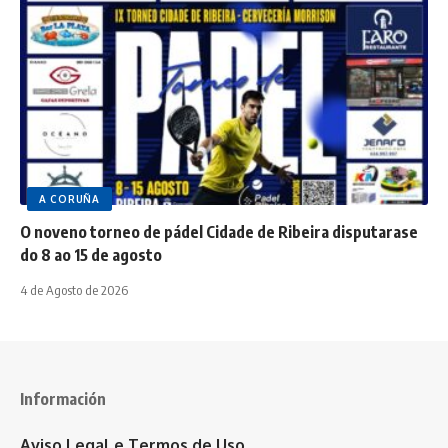
A CORUÑA
O noveno torneo de pádel Cidade de Ribeira disputarase
do 8 ao 15 de agosto
4 de Agosto de 2026
Información
Aviso Legal e Termos de Uso