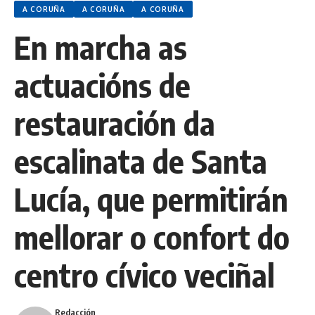
A CORUÑA
A CORUÑA
A CORUÑA
En marcha as
actuacións de
restauración da
escalinata de Santa
Lucía, que permitirán
mellorar o confort do
centro cívico veciñal
Redacción