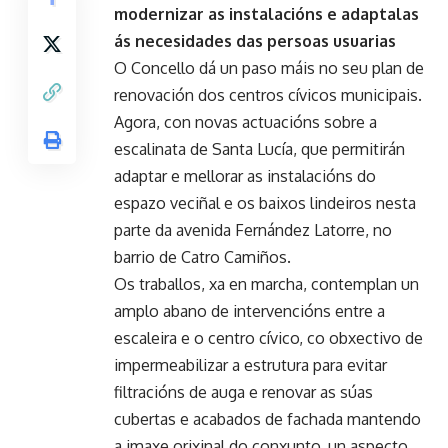
modernizar as instalacións e adaptalas
ás necesidades das persoas usuarias
O Concello dá un paso máis no seu plan de
renovación dos centros cívicos municipais.
Agora, con novas actuacións sobre a
escalinata de Santa Lucía, que permitirán
adaptar e mellorar as instalacións do
espazo veciñal e os baixos lindeiros nesta
parte da avenida Fernández Latorre, no
barrio de Catro Camiños.
Os traballos, xa en marcha, contemplan un
amplo abano de intervencións entre a
escaleira e o centro cívico, co obxectivo de
impermeabilizar a estrutura para evitar
filtracións de auga e renovar as súas
cubertas e acabados de fachada mantendo
a imaxe orixinal do conxunto, un aspecto