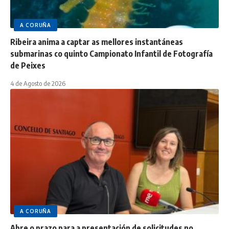
A CORUÑA
Ribeira anima a captar as mellores instantáneas
submarinas co quinto Campionato Infantil de Fotografía
de Peixes
4 de Agosto de 2026
A CORUÑA
Abre o prazo para a presentación de solicitudes no