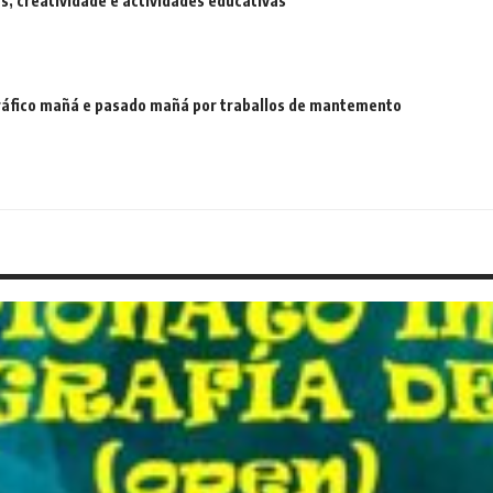
 creatividade e actividades educativas
 tráfico mañá e pasado mañá por traballos de mantemento