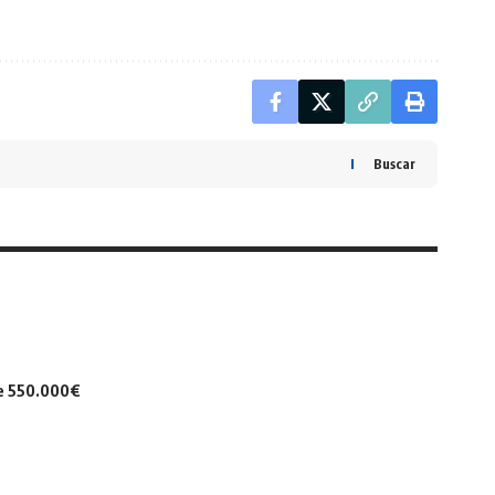
Buscar
de 550.000€