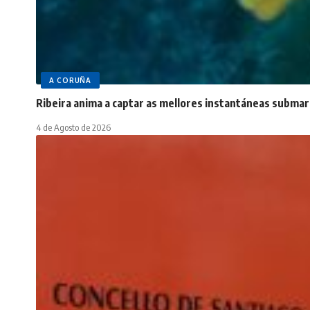
A CORUÑA
Ribeira anima a captar as mellores instantáneas submar
4 de Agosto de 2026