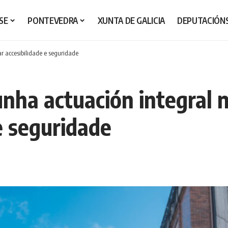
SE
PONTEVEDRA
XUNTA DE GALICIA
DEPUTACIÓN
r accesibilidade e seguridade
unha actuación integral 
e seguridade