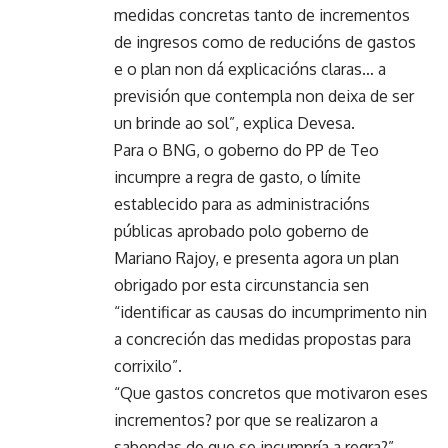
medidas concretas tanto de incrementos
de ingresos como de reducións de gastos
e o plan non dá explicacións claras… a
previsión que contempla non deixa de ser
un brinde ao sol”, explica Devesa.
Para o BNG, o goberno do PP de Teo
incumpre a regra de gasto, o límite
establecido para as administracións
públicas aprobado polo goberno de
Mariano Rajoy, e presenta agora un plan
obrigado por esta circunstancia sen
“identificar as causas do incumprimento nin
a concreción das medidas propostas para
corrixilo”.
“Que gastos concretos que motivaron eses
incrementos? por que se realizaron a
sabendas de que se incumpría a regra?”,