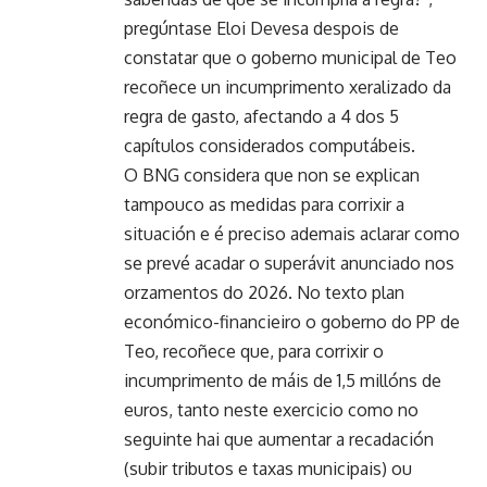
pregúntase Eloi Devesa despois de
constatar que o goberno municipal de Teo
recoñece un incumprimento xeralizado da
regra de gasto, afectando a 4 dos 5
capítulos considerados computábeis.
O BNG considera que non se explican
tampouco as medidas para corrixir a
situación e é preciso ademais aclarar como
se prevé acadar o superávit anunciado nos
orzamentos do 2026. No texto plan
económico-financieiro o goberno do PP de
Teo, recoñece que, para corrixir o
incumprimento de máis de 1,5 millóns de
euros, tanto neste exercicio como no
seguinte hai que aumentar a recadación
(subir tributos e taxas municipais) ou