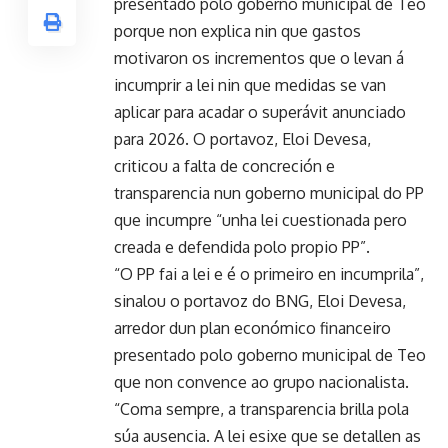
presentado polo goberno municipal de Teo
porque non explica nin que gastos
motivaron os incrementos que o levan á
incumprir a lei nin que medidas se van
aplicar para acadar o superávit anunciado
para 2026. O portavoz, Eloi Devesa,
criticou a falta de concreción e
transparencia nun goberno municipal do PP
que incumpre “unha lei cuestionada pero
creada e defendida polo propio PP”.
“O PP fai a lei e é o primeiro en incumprila”,
sinalou o portavoz do BNG, Eloi Devesa,
arredor dun plan económico financeiro
presentado polo goberno municipal de Teo
que non convence ao grupo nacionalista.
“Coma sempre, a transparencia brilla pola
súa ausencia. A lei esixe que se detallen as