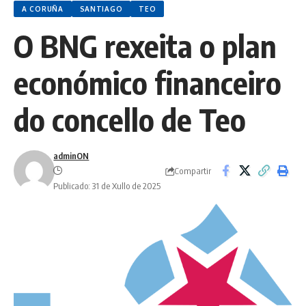
A CORUÑA
SANTIAGO
TEO
O BNG rexeita o plan
económico financeiro
do concello de Teo
adminON
Compartir
Publicado: 31 de Xullo de 2025