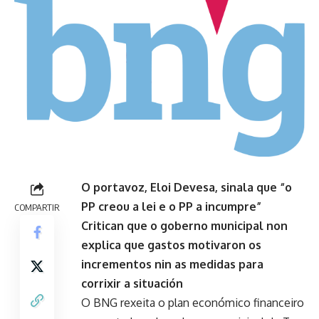
O portavoz, Eloi Devesa, sinala que “o
PP creou a lei e o PP a incumpre”
COMPARTIR
Critican que o goberno municipal non
explica que gastos motivaron os
incrementos nin as medidas para
corrixir a situación
O BNG rexeita o plan económico financeiro