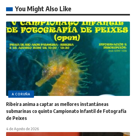
You Might Also Like
A CORUÑA
Ribeira anima a captar as mellores instantáneas
submarinas co quinto Campionato Infantil de Fotografía
de Peixes
4 de Agosto de 2026