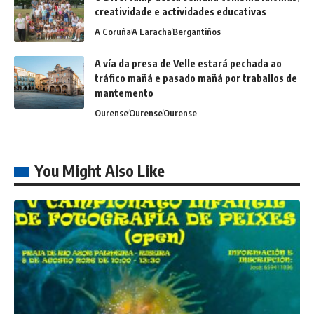
creatividade e actividades educativas
A Coruña
A Laracha
Bergantiños
A vía da presa de Velle estará pechada ao
tráfico mañá e pasado mañá por traballos de
mantemento
Ourense
Ourense
Ourense
You Might Also Like