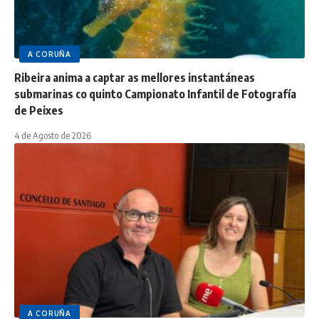
A CORUÑA
Ribeira anima a captar as mellores instantáneas
submarinas co quinto Campionato Infantil de Fotografía
de Peixes
4 de Agosto de 2026
A CORUÑA