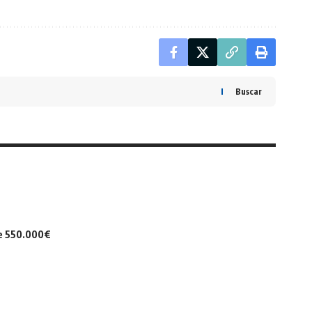
Buscar
de 550.000€