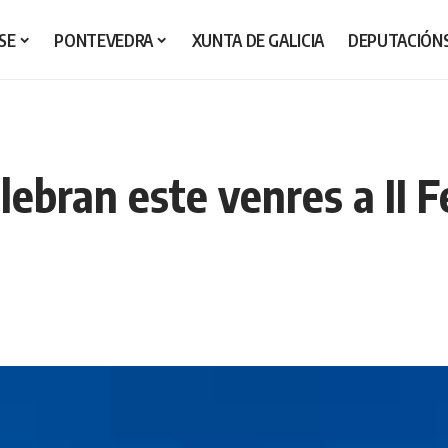
SE
PONTEVEDRA
XUNTA DE GALICIA
DEPUTACIÓN
lebran este venres a II F