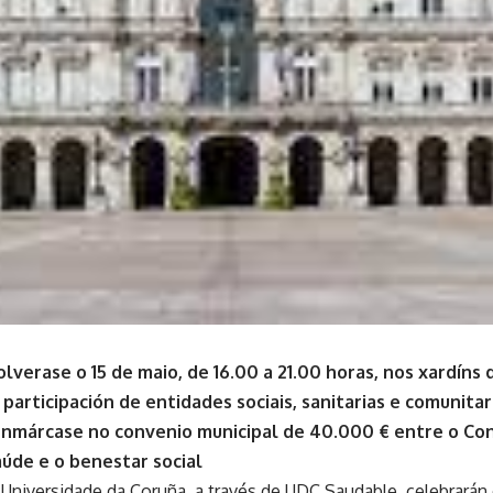
olverase o 15 de maio, de 16.00 a 21.00 horas, nos xardín
 participación de entidades sociais, sanitarias e comunitar
enmárcase no convenio municipal de 40.000 € entre o Con
úde e o benestar social
Universidade da Coruña, a través de UDC Saudable, celebrarán 