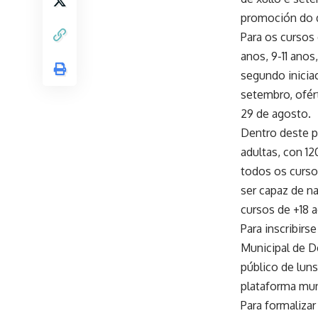
promoción do d
Para os cursos 
anos, 9-11 anos
segundo inicia
setembro, ofért
29 de agosto.
Dentro deste p
adultas, con 1
todos os curso
ser capaz de na
cursos de +18 
Para inscribirs
Municipal de D
público de luns
plataforma mun
Para formaliza