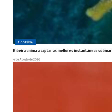
A CORUÑA
Ribeira anima a captar as mellores instantáneas submar
4 de Agosto de 2026