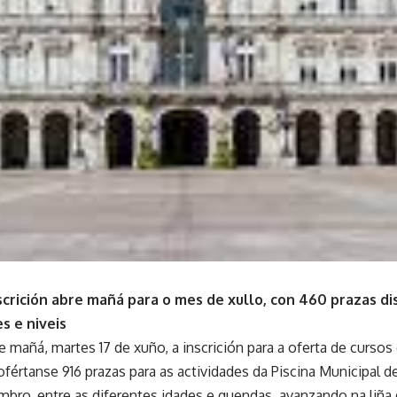
scrición abre mañá para o mes de xullo, con 460 prazas d
s e niveis
 mañá, martes 17 de xuño, a inscrición para a oferta de cursos
ofértanse 916 prazas para as actividades da Piscina Municipal 
embro, entre as diferentes idades e quendas, avanzando na liñ