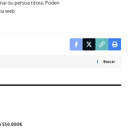
nai ou persoa titora. Poden
 na web
Buscar
de 550.000€