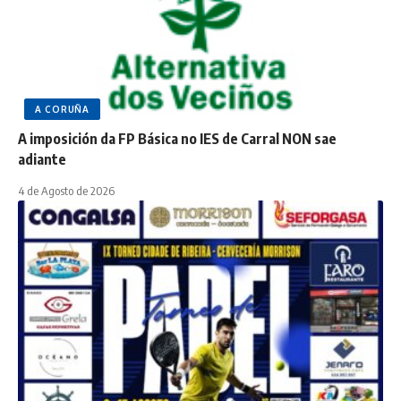
A CORUÑA
A imposición da FP Básica no IES de Carral NON sae
adiante
4 de Agosto de 2026