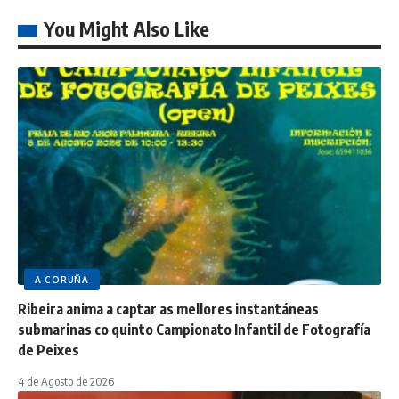
You Might Also Like
A CORUÑA
Ribeira anima a captar as mellores instantáneas
submarinas co quinto Campionato Infantil de Fotografía
de Peixes
4 de Agosto de 2026