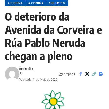
A CORUÑA
A CORUÑA
CULLEREDO
O deterioro da
Avenida da Corveira e
Rúa Pablo Neruda
chegan a pleno
Redacción
Compartir
Publicado: 11 de Maio de 2026