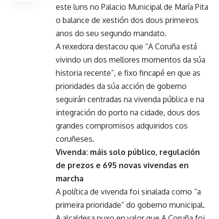
este luns no Palacio Municipal de María Pita
o balance de xestión dos dous primeiros
anos do seu segundo mandato.
A rexedora destacou que “A Coruña está
vivindo un dos mellores momentos da súa
historia recente”, e fixo fincapé en que as
prioridades da súa acción de goberno
seguirán centradas na vivenda pública e na
integración do porto na cidade, dous dos
grandes compromisos adquiridos cos
coruñeses.
Vivenda: máis solo público, regulación
de prezos e 695 novas vivendas en
marcha
A política de vivenda foi sinalada como “a
primeira prioridade” do goberno municipal.
A alcaldesa puxo en valor que A Coruña foi