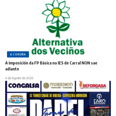
A CORUÑA
A imposición da FP Básica no IES de Carral NON sae
adiante
4 de Agosto de 2026