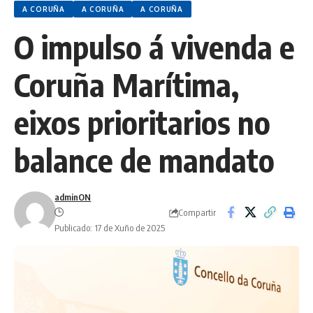
A CORUÑA
A CORUÑA
A CORUÑA
O impulso á vivenda e
Coruña Marítima,
eixos prioritarios no
balance de mandato
adminON
Compartir
Publicado: 17 de Xuño de 2025