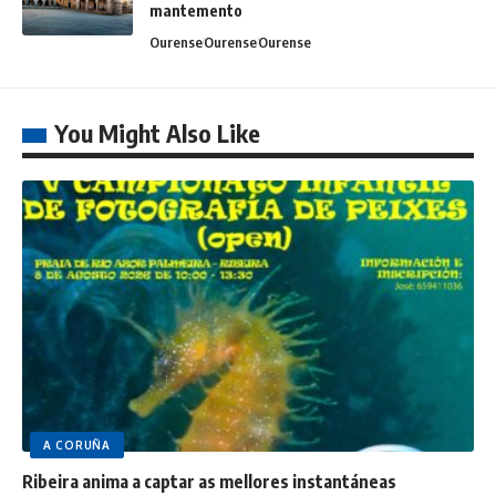
mantemento
Ourense
Ourense
Ourense
You Might Also Like
A CORUÑA
Ribeira anima a captar as mellores instantáneas