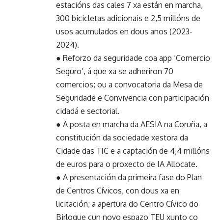
estacións das cales 7 xa están en marcha,
300 bicicletas adicionais e 2,5 millóns de
usos acumulados en dous anos (2023-
2024).
● Reforzo da seguridade coa app ‘Comercio
Seguro’, á que xa se adheriron 70
comercios; ou a convocatoria da Mesa de
Seguridade e Convivencia con participación
cidadá e sectorial.
● A posta en marcha da AESIA na Coruña, a
constitución da sociedade xestora da
Cidade das TIC e a captación de 4,4 millóns
de euros para o proxecto de IA Allocate.
● A presentación da primeira fase do Plan
de Centros Cívicos, con dous xa en
licitación; a apertura do Centro Cívico do
Birloque cun novo espazo TEU xunto co