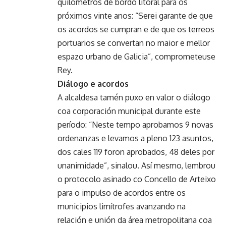
quilómetros de bordo litoral para os
próximos vinte anos: “Serei garante de que
os acordos se cumpran e de que os terreos
portuarios se convertan no maior e mellor
espazo urbano de Galicia”, comprometeuse
Rey.
Diálogo e acordos
A alcaldesa tamén puxo en valor o diálogo
coa corporación municipal durante este
período: “Neste tempo aprobamos 9 novas
ordenanzas e levamos a pleno 123 asuntos,
dos cales 119 foron aprobados, 48 deles por
unanimidade”, sinalou. Así mesmo, lembrou
o protocolo asinado co Concello de Arteixo
para o impulso de acordos entre os
municipios limítrofes avanzando na
relación e unión da área metropolitana coa