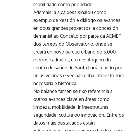
mobilidade como prioridade.
Ademais, a alcaldesa sinalou como
exemplo de xestión e diálogo os avances
en dous grandes proxectos: a concesión
demanial ao Concello por parte da AEMET
dos terreos do Observatorio, onde se
creará un novo parque urbano de 5.000
metros cadrados; e o desbloqueo do
centro de saúde de Santa Lucía, dando por
fin as veciños e veciñas unha infraestrutura
necesaria e histórica.
No balance tamén se fixo referencia a
outros avances clave en áreas como
limpeza, mobilidade, infraestruturas,
seguridade, cultura ou innovación. Entre os
datos máis destacados están:
● Acordo para a posta en marcha do quinto