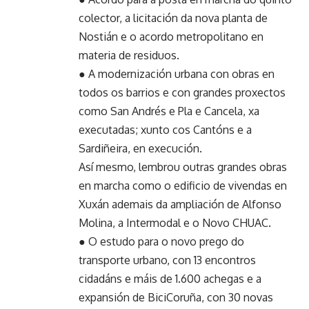
colector, a licitación da nova planta de
Nostián e o acordo metropolitano en
materia de residuos.
● A modernización urbana con obras en
todos os barrios e con grandes proxectos
como San Andrés e Pla e Cancela, xa
executadas; xunto cos Cantóns e a
Sardiñeira, en execución.
Así mesmo, lembrou outras grandes obras
en marcha como o edificio de vivendas en
Xuxán ademais da ampliación de Alfonso
Molina, a Intermodal e o Novo CHUAC.
● O estudo para o novo prego do
transporte urbano, con 13 encontros
cidadáns e máis de 1.600 achegas e a
expansión de BiciCoruña, con 30 novas